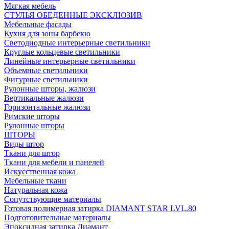
Мягкая мебель
СТУЛЬЯ ОБЕДЕННЫЕ ЭКСКЛЮЗИВ
Мебельные фасады
Кухня для зоны барбекю
Светодиодные интерьерные светильники
Круглые кольцевые светильники
Линейные интерьерные светильники
Объемные светильники
Фигурные светильники
Рулонные шторы, жалюзи
Вертикальные жалюзи
Горизонтальные жалюзи
Римские шторы
Рулонные шторы
ШТОРЫ
Виды штор
Ткани для штор
Ткани для мебели и панелей
Искусственная кожа
Мебельные ткани
Натуральная кожа
Сопутствующие материалы
Готовая полимерная затирка DIAMANT STAR LVL.80
Подготовительные материалы
Эпоксидная затирка Диамант