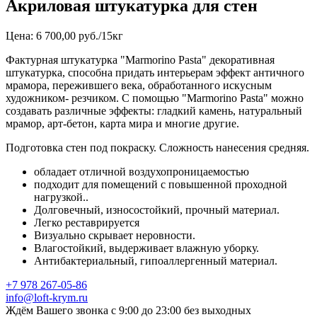
Акриловая штукатурка для стен
Цена: 6 700,00 руб./15кг
Фактурная штукатурка "Marmorino Pasta" декоративная
штукатурка, способна придать интерьерам эффект античного
мрамора, пережившего века, обработанного искусным
художником- резчиком. С помощью "Marmorino Pasta" можно
создавать различные эффекты: гладкий камень, натуральный
мрамор, арт-бетон, карта мира и многие другие.
Подготовка стен под покраску. Сложность нанесения средняя.
обладает отличной воздухопроницаемостью
подходит для помещений с повышенной проходной
нагрузкой..
Долговечный, износостойкий, прочный материал.
Легко реставрируется
Визуально скрывает неровности.
Влагостойкий, выдерживает влажную уборку.
Антибактериальный, гипоаллергенный материал.
+7 978 267-05-86
info@loft-krym.ru
Ждём Вашего звонка с 9:00 до 23:00 без выходных