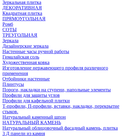
Зеркальная плитка
ДЕКОРАТИВНАЯ
Квадратная плитка
ПРЯМОУГОЛЬНАЯ
Ромб
СОТЫ
ТРЕУГОЛЬНАЯ
Зеркала
Дизайнерские зеркала
Настенные часы ручной работы
Гималайская соль
Художественная ковка
Изготовление нержавеющего профиля различного
применения
Отбойники настенные
Плинтусы
Пороги, накладки на ступени, напольные элементы
Профили для защиты углов
Профили для кафельной плитки
Т-профили, П-профили, вставки, накладки, перекрытие
стыков.
Натуральный каменный шпон
НАТУРАЛЬНЫЙ КАМЕНЬ
Натуральный облицовочный фасадный камень, плитка
3 Д панели из камня