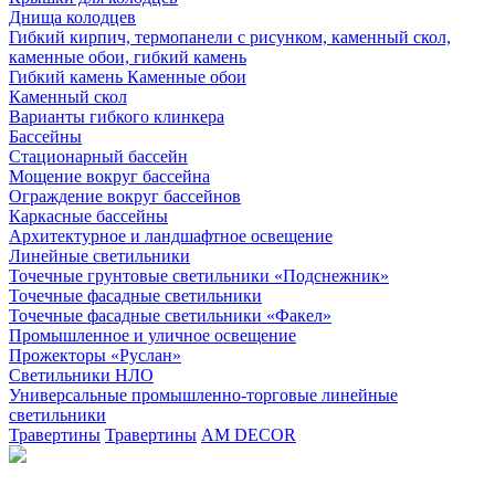
Днища колодцев
Гибкий кирпич, термопанели с рисунком, каменный скол,
каменные обои, гибкий камень
Гибкий камень Каменные обои
Каменный скол
Варианты гибкого клинкера
Бассейны
Стационарный бассейн
Мощение вокруг бассейна
Ограждение вокруг бассейнов
Каркасные бассейны
Архитектурное и ландшафтное освещение
Линейные светильники
Точечные грунтовые светильники «Подснежник»
Точечные фасадные светильники
Точечные фасадные светильники «Факел»
Промышленное и уличное освещение
Прожекторы «Руслан»
Светильники НЛО
Универсальные промышленно-торговые линейные
светильники
Травертины
Травертины
AM DECOR