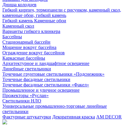
Днища колодцев
Гибкий кирпич, термопанели с рисунком, каменный скол,
каменные обои, гибкий камень
Гибкий камень Каменные обои
Каменный скол
Варианты гибкого клинкера
Бассейны
Стационарный бассейн
Мощение вокруг бассейна
Ограждение вокруг бассейнов
Каркасные бассейны
Архитектурное и ландшафтное освещение
Линейные светильники
Точечные грунтовые светильники «Подснежник»
Точечные фасадные светильники
Точечные фасадные светильники «Факел»
Промышленное и уличное освещение
Прожекторы «Руслан»
Светильники НЛО
Универсальные промышленно-торговые линейные
светильники
Фактурные штукатурки
Декоративная краска
AM DECOR