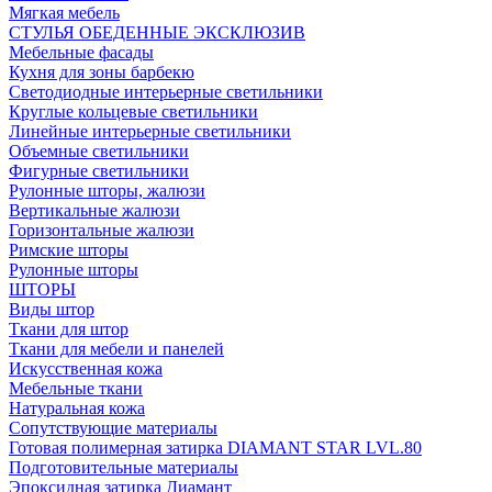
Мягкая мебель
СТУЛЬЯ ОБЕДЕННЫЕ ЭКСКЛЮЗИВ
Мебельные фасады
Кухня для зоны барбекю
Светодиодные интерьерные светильники
Круглые кольцевые светильники
Линейные интерьерные светильники
Объемные светильники
Фигурные светильники
Рулонные шторы, жалюзи
Вертикальные жалюзи
Горизонтальные жалюзи
Римские шторы
Рулонные шторы
ШТОРЫ
Виды штор
Ткани для штор
Ткани для мебели и панелей
Искусственная кожа
Мебельные ткани
Натуральная кожа
Сопутствующие материалы
Готовая полимерная затирка DIAMANT STAR LVL.80
Подготовительные материалы
Эпоксидная затирка Диамант