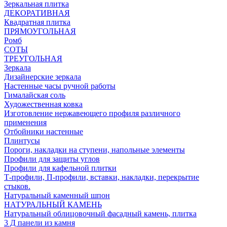
Зеркальная плитка
ДЕКОРАТИВНАЯ
Квадратная плитка
ПРЯМОУГОЛЬНАЯ
Ромб
СОТЫ
ТРЕУГОЛЬНАЯ
Зеркала
Дизайнерские зеркала
Настенные часы ручной работы
Гималайская соль
Художественная ковка
Изготовление нержавеющего профиля различного
применения
Отбойники настенные
Плинтусы
Пороги, накладки на ступени, напольные элементы
Профили для защиты углов
Профили для кафельной плитки
Т-профили, П-профили, вставки, накладки, перекрытие
стыков.
Натуральный каменный шпон
НАТУРАЛЬНЫЙ КАМЕНЬ
Натуральный облицовочный фасадный камень, плитка
3 Д панели из камня