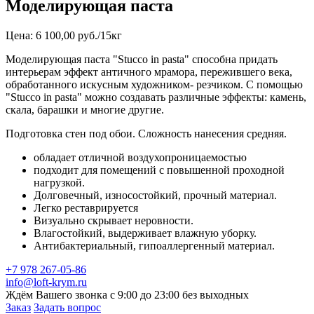
Моделирующая паста
Цена: 6 100,00 руб./15кг
Моделирующая паста "Stucco in pasta" способна придать
интерьерам эффект античного мрамора, пережившего века,
обработанного искусным художником- резчиком. С помощью
"Stucco in pasta" можно создавать различные эффекты: камень,
скала, барашки и многие другие.
Подготовка стен под обои. Сложность нанесения средняя.
обладает отличной воздухопроницаемостью
подходит для помещений с повышенной проходной
нагрузкой.
Долговечный, износостойкий, прочный материал.
Легко реставрируется
Визуально скрывает неровности.
Влагостойкий, выдерживает влажную уборку.
Антибактериальный, гипоаллергенный материал.
+7 978 267-05-86
info@loft-krym.ru
Ждём Вашего звонка с 9:00 до 23:00 без выходных
Заказ
Задать вопрос