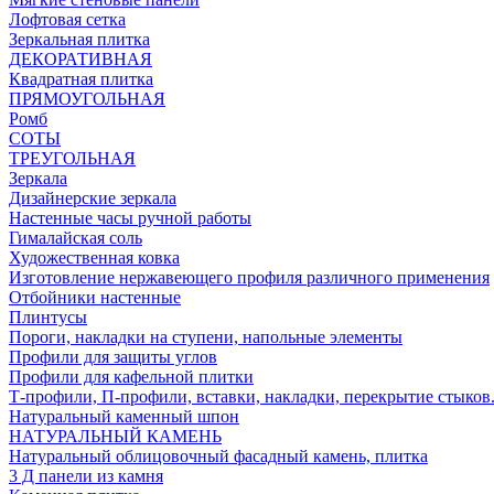
Лофтовая сетка
Зеркальная плитка
ДЕКОРАТИВНАЯ
Квадратная плитка
ПРЯМОУГОЛЬНАЯ
Ромб
СОТЫ
ТРЕУГОЛЬНАЯ
Зеркала
Дизайнерские зеркала
Настенные часы ручной работы
Гималайская соль
Художественная ковка
Изготовление нержавеющего профиля различного применения
Отбойники настенные
Плинтусы
Пороги, накладки на ступени, напольные элементы
Профили для защиты углов
Профили для кафельной плитки
Т-профили, П-профили, вставки, накладки, перекрытие стыков
Натуральный каменный шпон
НАТУРАЛЬНЫЙ КАМЕНЬ
Натуральный облицовочный фасадный камень, плитка
3 Д панели из камня