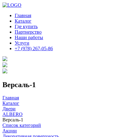
Главная
Каталог
Где купить
Партнерство
Наши работы
Услуги
+7 (978) 267-05-86
Версаль-1
Главная
Каталог
Двери
ALBERO
Версаль-1
Список категорий
Акции
Декоративная поверхность