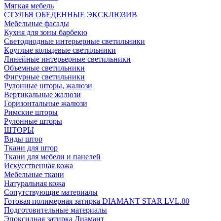
Мягкая мебель
СТУЛЬЯ ОБЕДЕННЫЕ ЭКСКЛЮЗИВ
Мебельные фасады
Кухня для зоны барбекю
Светодиодные интерьерные светильники
Круглые кольцевые светильники
Линейные интерьерные светильники
Объемные светильники
Фигурные светильники
Рулонные шторы, жалюзи
Вертикальные жалюзи
Горизонтальные жалюзи
Римские шторы
Рулонные шторы
ШТОРЫ
Виды штор
Ткани для штор
Ткани для мебели и панелей
Искусственная кожа
Мебельные ткани
Натуральная кожа
Сопутствующие материалы
Готовая полимерная затирка DIAMANT STAR LVL.80
Подготовительные материалы
Эпоксидная затирка Диамант