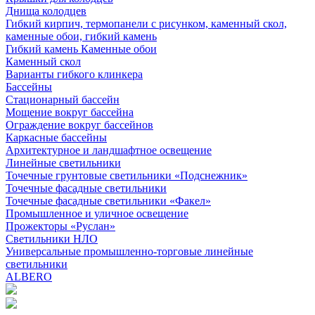
Днища колодцев
Гибкий кирпич, термопанели с рисунком, каменный скол,
каменные обои, гибкий камень
Гибкий камень Каменные обои
Каменный скол
Варианты гибкого клинкера
Бассейны
Стационарный бассейн
Мощение вокруг бассейна
Ограждение вокруг бассейнов
Каркасные бассейны
Архитектурное и ландшафтное освещение
Линейные светильники
Точечные грунтовые светильники «Подснежник»
Точечные фасадные светильники
Точечные фасадные светильники «Факел»
Промышленное и уличное освещение
Прожекторы «Руслан»
Светильники НЛО
Универсальные промышленно-торговые линейные
светильники
ALBERO