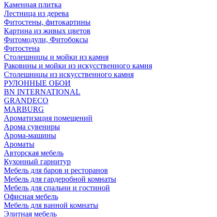
Каменная плитка
Лестница из дерева
Фитостены, фитокартины
Картина из живых цветов
Фитомодули, Фитобоксы
Фитостена
Столешницы и мойки из камня
Раковины и мойки из искусственного камня
Столешницы из искусственного камня
РУЛОННЫЕ ОБОИ
BN INTERNATIONAL
GRANDECO
MARBURG
Ароматизация помещений
Арома сувениры
Арома-машины
Ароматы
Авторская мебель
Кухонный гарнитур
Мебель для баров и ресторанов
Мебель для гардеробной комнаты
Мебель для спальни и гостиной
Офисная мебель
Мебель для ванной комнаты
Элитная мебель