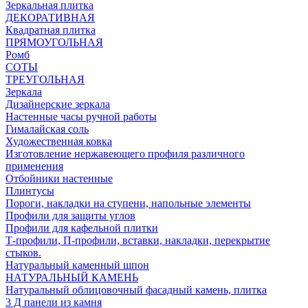
Зеркальная плитка
ДЕКОРАТИВНАЯ
Квадратная плитка
ПРЯМОУГОЛЬНАЯ
Ромб
СОТЫ
ТРЕУГОЛЬНАЯ
Зеркала
Дизайнерские зеркала
Настенные часы ручной работы
Гималайская соль
Художественная ковка
Изготовление нержавеющего профиля различного
применения
Отбойники настенные
Плинтусы
Пороги, накладки на ступени, напольные элементы
Профили для защиты углов
Профили для кафельной плитки
Т-профили, П-профили, вставки, накладки, перекрытие
стыков.
Натуральный каменный шпон
НАТУРАЛЬНЫЙ КАМЕНЬ
Натуральный облицовочный фасадный камень, плитка
3 Д панели из камня