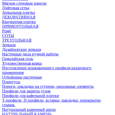
Мягкие стеновые панели
Лофтовая сетка
Зеркальная плитка
ДЕКОРАТИВНАЯ
Квадратная плитка
ПРЯМОУГОЛЬНАЯ
Ромб
СОТЫ
ТРЕУГОЛЬНАЯ
Зеркала
Дизайнерские зеркала
Настенные часы ручной работы
Гималайская соль
Художественная ковка
Изготовление нержавеющего профиля различного
применения
Отбойники настенные
Плинтусы
Пороги, накладки на ступени, напольные элементы
Профили для защиты углов
Профили для кафельной плитки
Т-профили, П-профили, вставки, накладки, перекрытие
стыков.
Натуральный каменный шпон
НАТУРАЛЬНЫЙ КАМЕНЬ