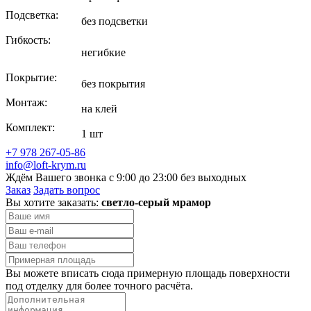
Подсветка:
без подсветки
Гибкость:
негибкие
Покрытие:
без покрытия
Монтаж:
на клей
Комплект:
1 шт
+7 978 267-05-86
info@loft-krym.ru
Ждём Вашего звонка с 9:00 до 23:00 без выходных
Заказ
Задать вопрос
Вы хотите заказать:
светло-серый мрамор
Вы можете вписать сюда примерную площадь поверхности
под отделку для более точного расчёта.