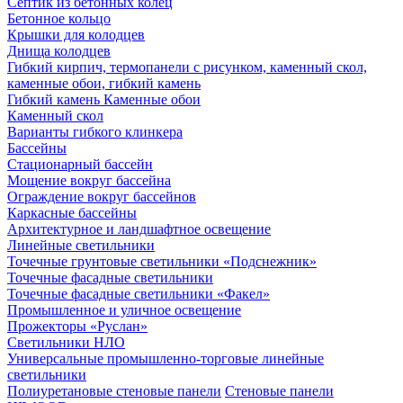
Септик из бетонных колец
Бетонное кольцо
Крышки для колодцев
Днища колодцев
Гибкий кирпич, термопанели с рисунком, каменный скол,
каменные обои, гибкий камень
Гибкий камень Каменные обои
Каменный скол
Варианты гибкого клинкера
Бассейны
Стационарный бассейн
Мощение вокруг бассейна
Ограждение вокруг бассейнов
Каркасные бассейны
Архитектурное и ландшафтное освещение
Линейные светильники
Точечные грунтовые светильники «Подснежник»
Точечные фасадные светильники
Точечные фасадные светильники «Факел»
Промышленное и уличное освещение
Прожекторы «Руслан»
Светильники НЛО
Универсальные промышленно-торговые линейные
светильники
Полиуретановые стеновые панели
Стеновые панели