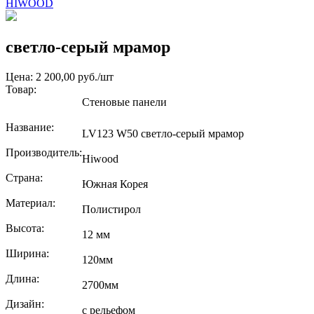
HIWOOD
светло-серый мрамор
Цена: 2 200,00 руб./шт
Товар:
Стеновые панели
Название:
LV123 W50 светло-серый мрамор
Производитель:
Hiwood
Страна:
Южная Корея
Материал:
Полистирол
Высота:
12 мм
Ширина:
120мм
Длина:
2700мм
Дизайн:
с рельефом