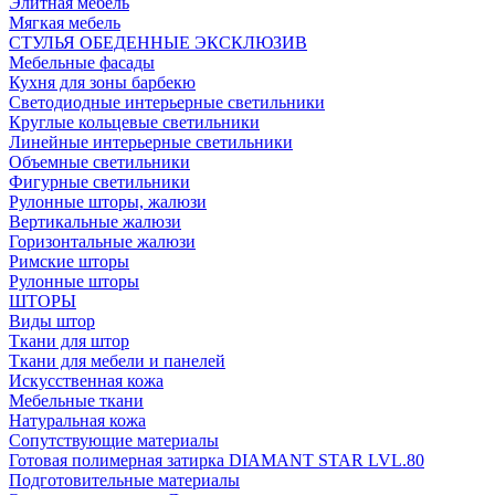
Элитная мебель
Мягкая мебель
СТУЛЬЯ ОБЕДЕННЫЕ ЭКСКЛЮЗИВ
Мебельные фасады
Кухня для зоны барбекю
Светодиодные интерьерные светильники
Круглые кольцевые светильники
Линейные интерьерные светильники
Объемные светильники
Фигурные светильники
Рулонные шторы, жалюзи
Вертикальные жалюзи
Горизонтальные жалюзи
Римские шторы
Рулонные шторы
ШТОРЫ
Виды штор
Ткани для штор
Ткани для мебели и панелей
Искусственная кожа
Мебельные ткани
Натуральная кожа
Сопутствующие материалы
Готовая полимерная затирка DIAMANT STAR LVL.80
Подготовительные материалы