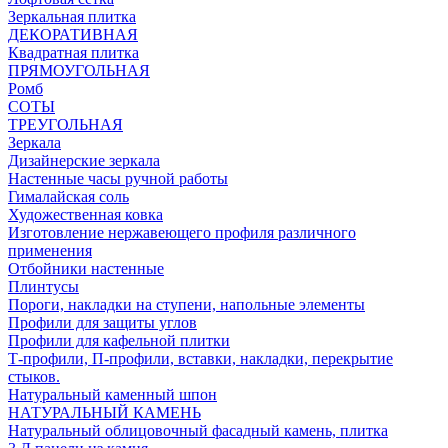
Зеркальная плитка
ДЕКОРАТИВНАЯ
Квадратная плитка
ПРЯМОУГОЛЬНАЯ
Ромб
СОТЫ
ТРЕУГОЛЬНАЯ
Зеркала
Дизайнерские зеркала
Настенные часы ручной работы
Гималайская соль
Художественная ковка
Изготовление нержавеющего профиля различного
применения
Отбойники настенные
Плинтусы
Пороги, накладки на ступени, напольные элементы
Профили для защиты углов
Профили для кафельной плитки
Т-профили, П-профили, вставки, накладки, перекрытие
стыков.
Натуральный каменный шпон
НАТУРАЛЬНЫЙ КАМЕНЬ
Натуральный облицовочный фасадный камень, плитка