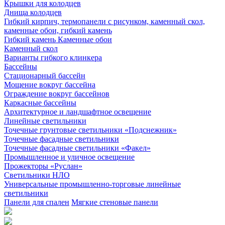
Крышки для колодцев
Днища колодцев
Гибкий кирпич, термопанели с рисунком, каменный скол,
каменные обои, гибкий камень
Гибкий камень Каменные обои
Каменный скол
Варианты гибкого клинкера
Бассейны
Стационарный бассейн
Мощение вокруг бассейна
Ограждение вокруг бассейнов
Каркасные бассейны
Архитектурное и ландшафтное освещение
Линейные светильники
Точечные грунтовые светильники «Подснежник»
Точечные фасадные светильники
Точечные фасадные светильники «Факел»
Промышленное и уличное освещение
Прожекторы «Руслан»
Светильники НЛО
Универсальные промышленно-торговые линейные
светильники
Панели для спален
Мягкие стеновые панели