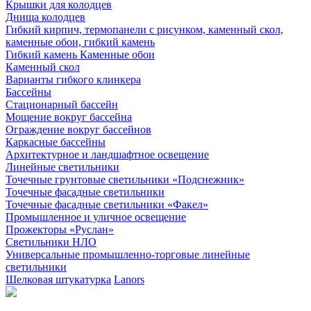
Крышки для колодцев
Днища колодцев
Гибкий кирпич, термопанели с рисунком, каменный скол,
каменные обои, гибкий камень
Гибкий камень Каменные обои
Каменный скол
Варианты гибкого клинкера
Бассейны
Стационарный бассейн
Мощение вокруг бассейна
Ограждение вокруг бассейнов
Каркасные бассейны
Архитектурное и ландшафтное освещение
Линейные светильники
Точечные грунтовые светильники «Подснежник»
Точечные фасадные светильники
Точечные фасадные светильники «Факел»
Промышленное и уличное освещение
Прожекторы «Руслан»
Светильники НЛО
Универсальные промышленно-торговые линейные
светильники
Шелковая штукатурка
Lanors