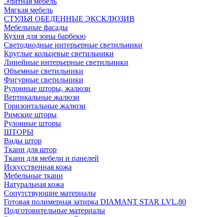
Элитная мебель
Мягкая мебель
СТУЛЬЯ ОБЕДЕННЫЕ ЭКСКЛЮЗИВ
Мебельные фасады
Кухня для зоны барбекю
Светодиодные интерьерные светильники
Круглые кольцевые светильники
Линейные интерьерные светильники
Объемные светильники
Фигурные светильники
Рулонные шторы, жалюзи
Вертикальные жалюзи
Горизонтальные жалюзи
Римские шторы
Рулонные шторы
ШТОРЫ
Виды штор
Ткани для штор
Ткани для мебели и панелей
Искусственная кожа
Мебельные ткани
Натуральная кожа
Сопутствующие материалы
Готовая полимерная затирка DIAMANT STAR LVL.80
Подготовительные материалы