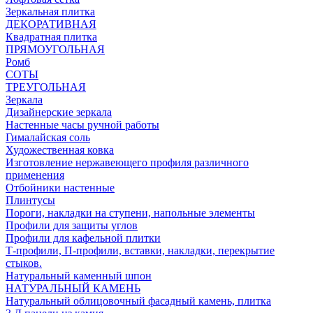
Зеркальная плитка
ДЕКОРАТИВНАЯ
Квадратная плитка
ПРЯМОУГОЛЬНАЯ
Ромб
СОТЫ
ТРЕУГОЛЬНАЯ
Зеркала
Дизайнерские зеркала
Настенные часы ручной работы
Гималайская соль
Художественная ковка
Изготовление нержавеющего профиля различного
применения
Отбойники настенные
Плинтусы
Пороги, накладки на ступени, напольные элементы
Профили для защиты углов
Профили для кафельной плитки
Т-профили, П-профили, вставки, накладки, перекрытие
стыков.
Натуральный каменный шпон
НАТУРАЛЬНЫЙ КАМЕНЬ
Натуральный облицовочный фасадный камень, плитка