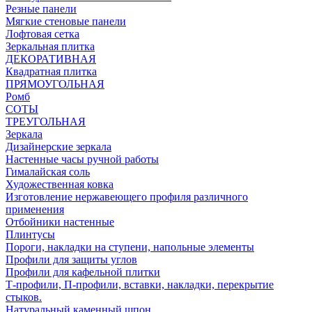
Резные панели
Мягкие стеновые панели
Лофтовая сетка
Зеркальная плитка
ДЕКОРАТИВНАЯ
Квадратная плитка
ПРЯМОУГОЛЬНАЯ
Ромб
СОТЫ
ТРЕУГОЛЬНАЯ
Зеркала
Дизайнерские зеркала
Настенные часы ручной работы
Гималайская соль
Художественная ковка
Изготовление нержавеющего профиля различного
применения
Отбойники настенные
Плинтусы
Пороги, накладки на ступени, напольные элементы
Профили для защиты углов
Профили для кафельной плитки
Т-профили, П-профили, вставки, накладки, перекрытие
стыков.
Натуральный каменный шпон