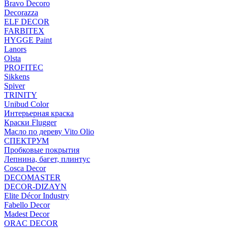
Bravo Decoro
Decorazza
ELF DECOR
FARBITEX
HYGGE Paint
Lanors
Olsta
PROFITEC
Sikkens
Spiver
TRINITY
Unibud Color
Интерьерная краска
Краски Flugger
Масло по дереву Vito Olio
СПЕКТРУМ
Пробковые покрытия
Лепнина, багет, плинтус
Cosca Decor
DECOMASTER
DECOR-DIZAYN
Elite Décor Industry
Fabello Decor
Madest Decor
ORAC DECOR