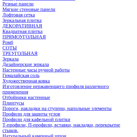
Резные панели
Мягкие стеновые панели
Лофтовая сетка
Зеркальная плитка
ДЕКОРАТИВНАЯ
Квадратная плитка
ПРЯМОУГОЛЬНАЯ
Ромб
СОТЫ
ТРЕУГОЛЬНАЯ
Зеркала
Дизайнерские зеркала
Настенные часы ручной работы
Гималайская соль
Художественная ковка
Изготовление нержавеющего профиля различного
применения
Отбойники настенные
Плинтусы
Пороги, накладки на ступени, напольные элементы
Профили для защиты углов
Профили для кафельной плитки
Т-профили, П-профили, вставки, накладки, перекрытие
стыков.
Натуральный каменный шпон