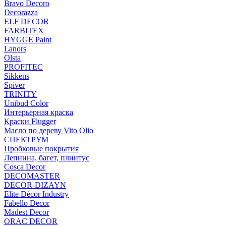
Bravo Decoro
Decorazza
ELF DECOR
FARBITEX
HYGGE Paint
Lanors
Olsta
PROFITEC
Sikkens
Spiver
TRINITY
Unibud Color
Интерьерная краска
Краски Flugger
Масло по дереву Vito Olio
СПЕКТРУМ
Пробковые покрытия
Лепнина, багет, плинтус
Cosca Decor
DECOMASTER
DECOR-DIZAYN
Elite Décor Industry
Fabello Decor
Madest Decor
ORAC DECOR