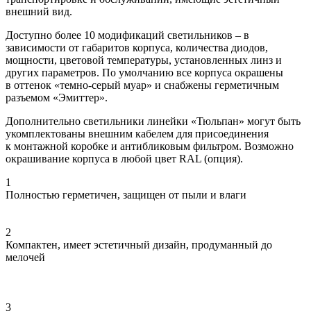
внешний вид.
Доступно более 10 модификаций светильников – в
зависимости от габаритов корпуса, количества диодов,
мощности, цветовой температуры, установленных линз и
других параметров. По умолчанию все корпуса окрашены
в оттенок «темно-серый муар» и снабжены герметичным
разъемом «Эмиттер».
Дополнительно светильники линейки «Тюльпан» могут быть
укомплектованы внешним кабелем для присоединения
к монтажной коробке и антибликовым фильтром. Возможно
окрашивание корпуса в любой цвет RAL (опция).
1
Полностью герметичен, защищен от пыли и влаги
2
Компактен, имеет эстетичный дизайн, продуманный до
мелочей
3