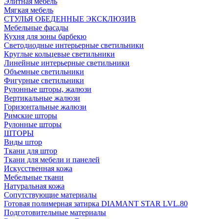
Элитная мебель
Мягкая мебель
СТУЛЬЯ ОБЕДЕННЫЕ ЭКСКЛЮЗИВ
Мебельные фасады
Кухня для зоны барбекю
Светодиодные интерьерные светильники
Круглые кольцевые светильники
Линейные интерьерные светильники
Объемные светильники
Фигурные светильники
Рулонные шторы, жалюзи
Вертикальные жалюзи
Горизонтальные жалюзи
Римские шторы
Рулонные шторы
ШТОРЫ
Виды штор
Ткани для штор
Ткани для мебели и панелей
Искусственная кожа
Мебельные ткани
Натуральная кожа
Сопутствующие материалы
Готовая полимерная затирка DIAMANT STAR LVL.80
Подготовительные материалы