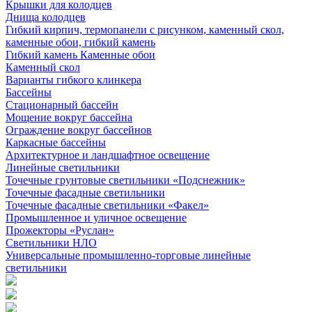
Крышки для колодцев
Днища колодцев
Гибкий кирпич, термопанели с рисунком, каменный скол,
каменные обои, гибкий камень
Гибкий камень Каменные обои
Каменный скол
Варианты гибкого клинкера
Бассейны
Стационарный бассейн
Мощение вокруг бассейна
Ограждение вокруг бассейнов
Каркасные бассейны
Архитектурное и ландшафтное освещение
Линейные светильники
Точечные грунтовые светильники «Подснежник»
Точечные фасадные светильники
Точечные фасадные светильники «Факел»
Промышленное и уличное освещение
Прожекторы «Руслан»
Светильники НЛО
Универсальные промышленно-торговые линейные
светильники