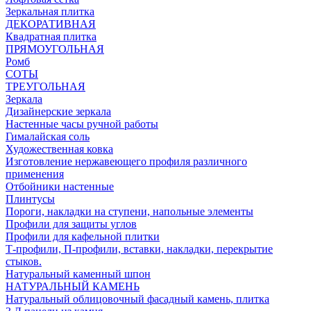
Зеркальная плитка
ДЕКОРАТИВНАЯ
Квадратная плитка
ПРЯМОУГОЛЬНАЯ
Ромб
СОТЫ
ТРЕУГОЛЬНАЯ
Зеркала
Дизайнерские зеркала
Настенные часы ручной работы
Гималайская соль
Художественная ковка
Изготовление нержавеющего профиля различного
применения
Отбойники настенные
Плинтусы
Пороги, накладки на ступени, напольные элементы
Профили для защиты углов
Профили для кафельной плитки
Т-профили, П-профили, вставки, накладки, перекрытие
стыков.
Натуральный каменный шпон
НАТУРАЛЬНЫЙ КАМЕНЬ
Натуральный облицовочный фасадный камень, плитка