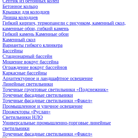
Септик из бетонных колец
Бетонное кольцо
Крышки для колодцев
Днища колодцев
Гибкий кирпич, термопанели с рисунком, каменный скол,
каменные обои, гибкий камень
Гибкий камень Каменные обои
Каменный скол
Варианты гибкого клинкера
Бассейны
Стационарный бассейн
Мощение вокруг бассейна
Ограждение вокруг бассейнов
Каркасные бассейны
Архитектурное и ландшафтное освещение
Линейные светильники
Точечные грунтовые светильники «Подснежник»
Точечные фасадные светильники
Точечные фасадные светильники «Факел»
Промышленное и уличное освещение
Прожекторы «Руслан»
Светильники НЛО
Универсальные промышленно-торговые линейные
светильники
Точечные фасадные светильники «Факел»