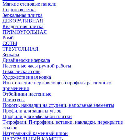
Мягкие стеновые панели
Лофтовая сетка
Зеркальная плитка
ДЕКОРАТИВНАЯ
Квадратная плитка
ПРЯМОУГОЛЬНАЯ
Ромб
СОТЫ
ТРЕУГОЛЬНАЯ
Зеркала
Дизайнерские зеркала
Настенные часы ручной работы
Гималайская соль
Художественная ковка
Изготовление нержавеющего профиля различного
применения
Отбойники настенные
Плинтусы
Пороги, накладки на ступени, напольные элементы
Профили для защиты углов
Профили для кафельной плитки
Т-профили, П-профили, вставки, накладки, перекрытие
стыков.
Натуральный каменный шпон
НАТУРАЛЬНЫЙ КАМЕНЬ