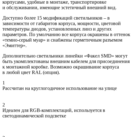
корпусами, удобные в монтаже, транспортировке
и обслуживании, имеющие эстетичный внешний вид.
Доступно более 15 модификаций светильников – в
зависимости от габаритов корпуса, мощности, цветовой
температуры диодов, установленных линз и других
параметров. По умолчанию все корпуса окрашены в оттенок
«темно-серый муар» и снабжены герметичным разъемом
«Эмиттер».
Дополнительно светильники линейки «Факел SMD» могут
быть укомплектованы внешним кабелем для присоединения
к монтажной коробке. Возможно окрашивание корпуса
в любой цвет RAL (опция).
1
Рассчитан на круглогодичное использование на улице
2
Идеален для RGB-комплектаций, используется в
светодинамической подсветке