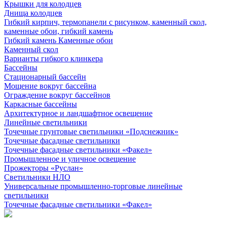
Крышки для колодцев
Днища колодцев
Гибкий кирпич, термопанели с рисунком, каменный скол,
каменные обои, гибкий камень
Гибкий камень Каменные обои
Каменный скол
Варианты гибкого клинкера
Бассейны
Стационарный бассейн
Мощение вокруг бассейна
Ограждение вокруг бассейнов
Каркасные бассейны
Архитектурное и ландшафтное освещение
Линейные светильники
Точечные грунтовые светильники «Подснежник»
Точечные фасадные светильники
Точечные фасадные светильники «Факел»
Промышленное и уличное освещение
Прожекторы «Руслан»
Светильники НЛО
Универсальные промышленно-торговые линейные
светильники
Точечные фасадные светильники «Факел»