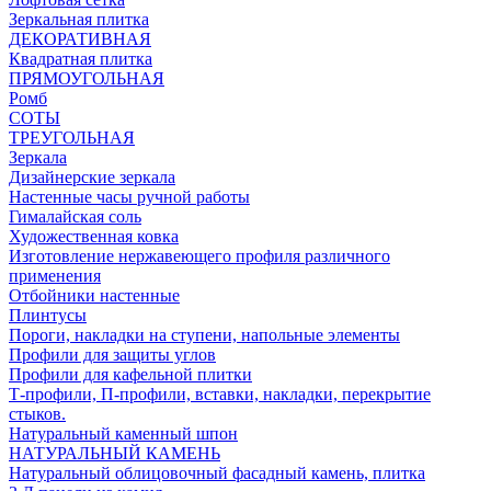
Зеркальная плитка
ДЕКОРАТИВНАЯ
Квадратная плитка
ПРЯМОУГОЛЬНАЯ
Ромб
СОТЫ
ТРЕУГОЛЬНАЯ
Зеркала
Дизайнерские зеркала
Настенные часы ручной работы
Гималайская соль
Художественная ковка
Изготовление нержавеющего профиля различного
применения
Отбойники настенные
Плинтусы
Пороги, накладки на ступени, напольные элементы
Профили для защиты углов
Профили для кафельной плитки
Т-профили, П-профили, вставки, накладки, перекрытие
стыков.
Натуральный каменный шпон
НАТУРАЛЬНЫЙ КАМЕНЬ
Натуральный облицовочный фасадный камень, плитка