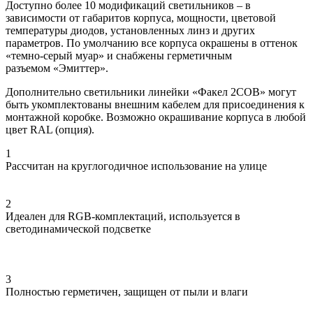
Доступно более 10 модификаций светильников – в
зависимости от габаритов корпуса, мощности, цветовой
температуры диодов, установленных линз и других
параметров. По умолчанию все корпуса окрашены в оттенок
«темно-серый муар» и снабжены герметичным
разъемом «Эмиттер».
Дополнительно светильники линейки «Факел 2COB» могут
быть укомплектованы внешним кабелем для присоединения к
монтажной коробке. Возможно окрашивание корпуса в любой
цвет RAL (опция).
1
Рассчитан на круглогодичное использование на улице
2
Идеален для RGB-комплектаций, используется в
светодинамической подсветке
3
Полностью герметичен, защищен от пыли и влаги