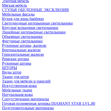
Элитная мебель
Мягкая мебель
СТУЛЬЯ ОБЕДЕННЫЕ ЭКСКЛЮЗИВ
Мебельные фасады
Кухня для зоны барбекю
Светодиодные интерьерные светильники
Круглые кольцевые светильники
Линейные интерьерные светильники
Объемные светильники
Фигурные светильники
Рулонные шторы, жалюзи
Вертикальные жалюзи
Горизонтальные жалюзи
Римские шторы
Рулонные шторы
ШТОРЫ
Виды штор
Ткани для штор
Ткани для мебели и панелей
Искусственная кожа
Мебельные ткани
Натуральная кожа
Сопутствующие материалы
Готовая полимерная затирка DIAMANT STAR LVL.80
Подготовительные материалы