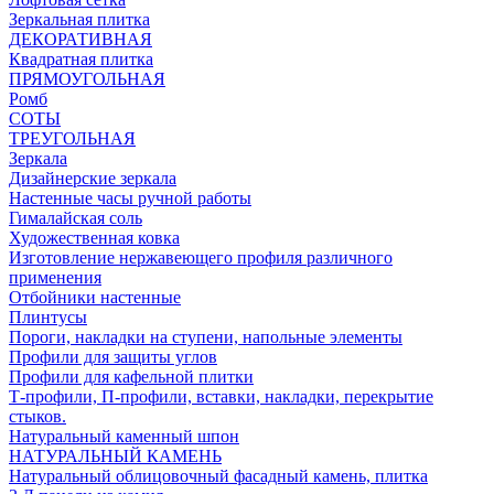
Зеркальная плитка
ДЕКОРАТИВНАЯ
Квадратная плитка
ПРЯМОУГОЛЬНАЯ
Ромб
СОТЫ
ТРЕУГОЛЬНАЯ
Зеркала
Дизайнерские зеркала
Настенные часы ручной работы
Гималайская соль
Художественная ковка
Изготовление нержавеющего профиля различного
применения
Отбойники настенные
Плинтусы
Пороги, накладки на ступени, напольные элементы
Профили для защиты углов
Профили для кафельной плитки
Т-профили, П-профили, вставки, накладки, перекрытие
стыков.
Натуральный каменный шпон
НАТУРАЛЬНЫЙ КАМЕНЬ
Натуральный облицовочный фасадный камень, плитка