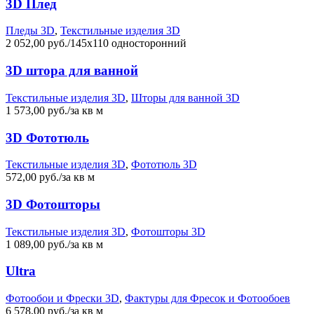
3D Плед
Пледы 3D
,
Текстильные изделия 3D
2 052,00 руб./145х110 односторонний
3D штора для ванной
Текстильные изделия 3D
,
Шторы для ванной 3D
1 573,00 руб./за кв м
3D Фототюль
Текстильные изделия 3D
,
Фототюль 3D
572,00 руб./за кв м
3D Фотошторы
Текстильные изделия 3D
,
Фотошторы 3D
1 089,00 руб./за кв м
Ultra
Фотообои и Фрески 3D
,
Фактуры для Фресок и Фотообоев
6 578,00 руб./за кв м