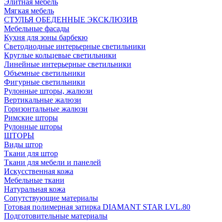
Элитная мебель
Мягкая мебель
СТУЛЬЯ ОБЕДЕННЫЕ ЭКСКЛЮЗИВ
Мебельные фасады
Кухня для зоны барбекю
Светодиодные интерьерные светильники
Круглые кольцевые светильники
Линейные интерьерные светильники
Объемные светильники
Фигурные светильники
Рулонные шторы, жалюзи
Вертикальные жалюзи
Горизонтальные жалюзи
Римские шторы
Рулонные шторы
ШТОРЫ
Виды штор
Ткани для штор
Ткани для мебели и панелей
Искусственная кожа
Мебельные ткани
Натуральная кожа
Сопутствующие материалы
Готовая полимерная затирка DIAMANT STAR LVL.80
Подготовительные материалы