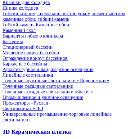
Крышки для колодцев
Днища колодцев
Гибкий кирпич, термопанели с рисунком, каменный скол,
каменные обои, гибкий камень
Гибкий камень Каменные обои
Каменный скол
Варианты гибкого клинкера
Бассейны
Стационарный бассейн
Мощение вокруг бассейна
Ограждение вокруг бассейнов
Каркасные бассейны
Архитектурное и ландшафтное освещение
Линейные светильники
Точечные грунтовые светильники «Подснежник»
Точечные фасадные светильники
Точечные фасадные светильники «Факел»
Промышленное и уличное освещение
Прожекторы «Руслан»
Светильники НЛО
Универсальные промышленно-торговые линейные
светильники
3D Керамическая плитка