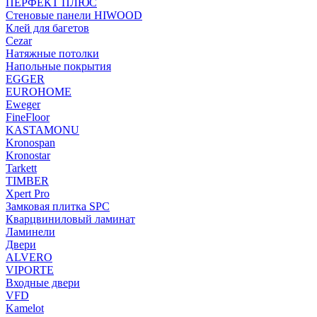
ПЕРФЕКТ ПЛЮС
Стеновые панели HIWOOD
Клей для багетов
Cezar
Натяжные потолки
Напольные покрытия
EGGER
EUROHOME
Eweger
FineFloor
KASTAMONU
Kronospan
Kronostar
Tarkett
TIMBER
Xpert Pro
Замковая плитка SPC
Кварцвиниловый ламинат
Ламинели
Двери
ALVERO
VIPORTE
Входные двери
VFD
Kamelot