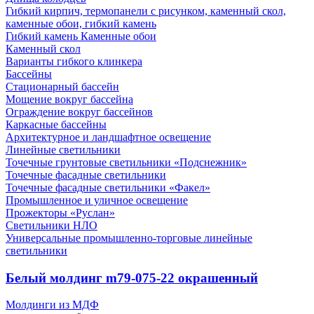
Гибкий кирпич, термопанели с рисунком, каменный скол,
каменные обои, гибкий камень
Гибкий камень Каменные обои
Каменный скол
Варианты гибкого клинкера
Бассейны
Стационарный бассейн
Мощение вокруг бассейна
Ограждение вокруг бассейнов
Каркасные бассейны
Архитектурное и ландшафтное освещение
Линейные светильники
Точечные грунтовые светильники «Подснежник»
Точечные фасадные светильники
Точечные фасадные светильники «Факел»
Промышленное и уличное освещение
Прожекторы «Руслан»
Светильники НЛО
Универсальные промышленно-торговые линейные
светильники
Белый молдинг m79-075-22 окрашенный
Молдинги из МДФ