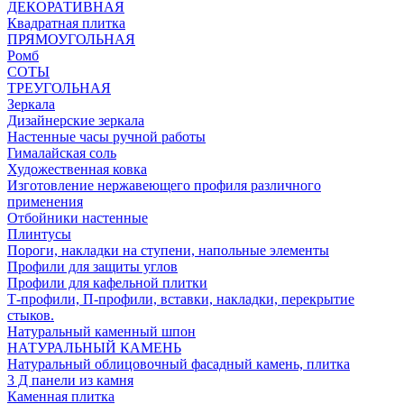
ДЕКОРАТИВНАЯ
Квадратная плитка
ПРЯМОУГОЛЬНАЯ
Ромб
СОТЫ
ТРЕУГОЛЬНАЯ
Зеркала
Дизайнерские зеркала
Настенные часы ручной работы
Гималайская соль
Художественная ковка
Изготовление нержавеющего профиля различного
применения
Отбойники настенные
Плинтусы
Пороги, накладки на ступени, напольные элементы
Профили для защиты углов
Профили для кафельной плитки
Т-профили, П-профили, вставки, накладки, перекрытие
стыков.
Натуральный каменный шпон
НАТУРАЛЬНЫЙ КАМЕНЬ
Натуральный облицовочный фасадный камень, плитка
3 Д панели из камня
Каменная плитка