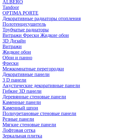
ALBERO
Tandoor
OPTIMA PORTE
Декоративные радиаторы отопления
Полотенцесушитель
Трубчатые радиаторы
Витражи Фрески Жидкие обои
3D Дизайн
Витражи
Жидкие обои
Обои и панно
Фрески
Межкомнатные перегородки
Декоративные панели
3 D панели
Акустические декоративные панели
Гибкие 3D панели
Деревянные стеновые панели
Каменные панели
Каменный шпон
Полиуретановые стеновые панели
Резные панели
Мягкие стеновые панели
Лофтовая сетка
Зеркальная плитка