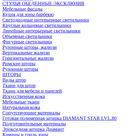
СТУЛЬЯ ОБЕДЕННЫЕ ЭКСКЛЮЗИВ
Мебельные фасады
Кухня для зоны барбекю
Светодиодные интерьерные светильники
Круглые кольцевые светильники
Линейные интерьерные светильники
Объемные светильники
Фигурные светильники
Рулонные шторы, жалюзи
Вертикальные жалюзи
Горизонтальные жалюзи
Римские шторы
Рулонные шторы
ШТОРЫ
Виды штор
Ткани для штор
Ткани для мебели и панелей
Искусственная кожа
Мебельные ткани
Натуральная кожа
Сопутствующие материалы
Готовая полимерная затирка DIAMANT STAR LVL.80
Подготовительные материалы
Эпоксидная затирка Диамант
Камины и гриль зоны