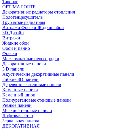
Tandoor
OPTIMA PORTE
Декоративные радиаторы отопления
Полотенцесушитель
Трубчатые радиаторы
Витражи Фрески Жидкие обои
3D Дизайн
Витражи
Жидкие обои
Обои и панно
Фрески
Межкомнатные перегородки
Декоративные панели
3 D панели
Акустические декоративные панели
Гибкие 3D панели
Деревянные стеновые панели
Каменные панели
Каменный шпон
Полиуретановые стеновые панели
Резные панели
Мягкие стеновые панели
Лофтовая сетка
Зеркальная плитка
ДЕКОРАТИВНАЯ