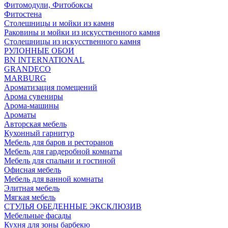
Фитомодули, Фитобоксы
Фитостена
Столешницы и мойки из камня
Раковины и мойки из искусственного камня
Столешницы из искусственного камня
РУЛОННЫЕ ОБОИ
BN INTERNATIONAL
GRANDECO
MARBURG
Ароматизация помещений
Арома сувениры
Арома-машины
Ароматы
Авторская мебель
Кухонный гарнитур
Мебель для баров и ресторанов
Мебель для гардеробной комнаты
Мебель для спальни и гостиной
Офисная мебель
Мебель для ванной комнаты
Элитная мебель
Мягкая мебель
СТУЛЬЯ ОБЕДЕННЫЕ ЭКСКЛЮЗИВ
Мебельные фасады
Кухня для зоны барбекю