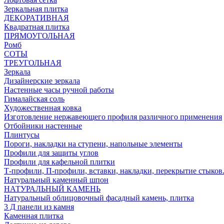
Зеркальная плитка
ДЕКОРАТИВНАЯ
Квадратная плитка
ПРЯМОУГОЛЬНАЯ
Ромб
СОТЫ
ТРЕУГОЛЬНАЯ
Зеркала
Дизайнерские зеркала
Настенные часы ручной работы
Гималайская соль
Художественная ковка
Изготовление нержавеющего профиля различного применения
Отбойники настенные
Плинтусы
Пороги, накладки на ступени, напольные элементы
Профили для защиты углов
Профили для кафельной плитки
Т-профили, П-профили, вставки, накладки, перекрытие стыков
Натуральный каменный шпон
НАТУРАЛЬНЫЙ КАМЕНЬ
Натуральный облицовочный фасадный камень, плитка
3 Д панели из камня
Каменная плитка