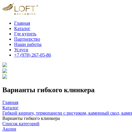
Главная
Каталог
Где купить
Партнерство
Наши работы
Услуги
+7 (978) 267-05-86
Варианты гибкого клинкера
Главная
Каталог
Гибкий кирпич, термопанели с рисунком, каменный скол, каме
Варианты гибкого клинкера
Список категорий
Акции