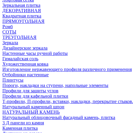
Зеркальная плитка
ДЕКОРАТИВНАЯ
Квадратная плитка
ПРЯМОУГОЛЬНАЯ
Ромб
СОТЫ
ТРЕУГОЛЬНАЯ
Зеркала
Дизайнерские зеркала
Настенные часы ручной работы
Гималайская соль
Художественная ковка
Изготовление нержавеющего профиля различного применения
Отбойники настенные
Плинтусы
Пороги, накладки на ступени, напольные элементы
Профили для защиты углов
Профили для кафельной плитки
Т-профили, П-профили, вставки, накладки, перекрытие стыков
Натуральный каменный шпон
НАТУРАЛЬНЫЙ КАМЕНЬ
Натуральный облицовочный фасадный камень, плитка
3 Д панели из камня
Каменная плитка