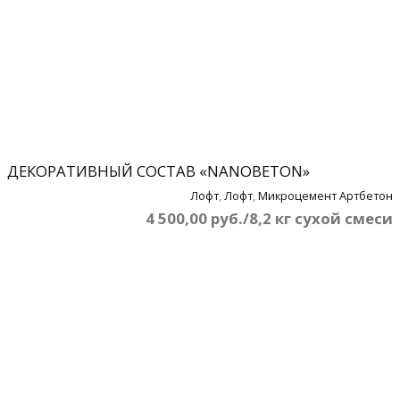
ДЕКОРАТИВНЫЙ СОСТАВ «NANOBETON»
Лофт
,
Лофт
,
Микроцемент Артбетон
4 500,00 руб./8,2 кг сухой смеси