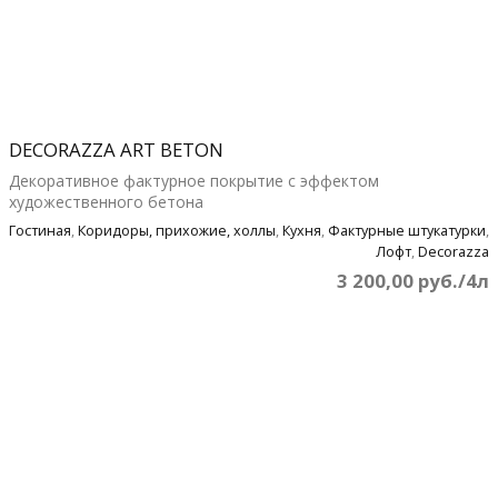
DECORAZZA ART BETON
Декоративное фактурное покрытие с эффектом
художественного бетона
Гостиная
,
Коридоры, прихожие, холлы
,
Кухня
,
Фактурные штукатурки
,
Лофт
,
Decorazza
3 200,00 руб./4л