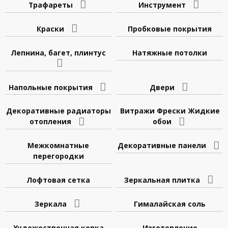
Трафареты
Инструмент
Краски
Пробковые покрытия
Лепнина, багет, плинтус
Натяжные потолки
Напольные покрытия
Двери
Декоративные радиаторы
Витражи Фрески Жидкие
отопления
обои
Межкомнатные
Декоративные панели
перегородки
Лофтовая сетка
Зеркальная плитка
Зеркала
Гималайская соль
Художественная ковка
Изготовление