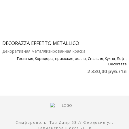
DECORAZZA EFFETTO METALLICO
Декоративная металлизированная краска
Гостиная
,
Коридоры, прихожие, холлы
,
Спальня
,
Кухня
,
Лофт
,
Decorazza
2 330,00 руб./1л
Симферополь: Тав-Даир 53 // Феодосия:ул.
Керченское шоссе 2В, 8