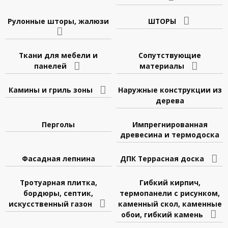
Рулонные шторы, жалюзи
ШТОРЫ
Ткани для мебели и
Сопутствующие
панелей
материалы
Камины и гриль зоны
Наружные конструкции из
дерева
Перголы
Импрегнированная
древесина и термодоска
Фасадная лепнина
ДПК Террасная доска
Тротуарная плитка,
Гибкий кирпич,
бордюры, септик,
термопанели с рисунком,
искусственный газон
каменный скол, каменные
обои, гибкий камень