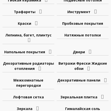
Гибкая керамика
Подвесные потолки
Трафареты
Инструмент
Краски
Пробковые покрытия
Лепнина, багет, плинтус
Натяжные потолки
Напольные покрытия
Двери
Декоративные радиаторы
Витражи Фрески Жидкие
отопления
обои
Межкомнатные
Декоративные панели
перегородки
Лофтовая сетка
Зеркальная плитка
Зеркала
Гималайская соль