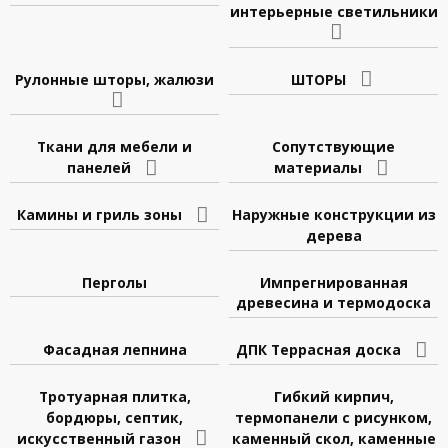
интерьерные светильники
Рулонные шторы, жалюзи
ШТОРЫ
Ткани для мебели и
Сопутствующие
панелей
материалы
Камины и гриль зоны
Наружные конструкции из
дерева
Перголы
Импрегнированная
древесина и термодоска
Фасадная лепнина
ДПК Террасная доска
Тротуарная плитка,
Гибкий кирпич,
бордюры, септик,
термопанели с рисунком,
искусственный газон
каменный скол, каменные