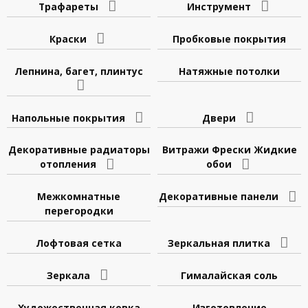
Трафареты
Инструмент
Краски
Пробковые покрытия
Лепнина, багет, плинтус
Натяжные потолки
Напольные покрытия
Двери
Декоративные радиаторы
Витражи Фрески Жидкие
отопления
обои
Межкомнатные
Декоративные панели
перегородки
Лофтовая сетка
Зеркальная плитка
Зеркала
Гималайская соль
Художественная ковка
Изготовление