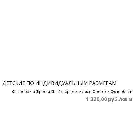
ДЕТСКИЕ ПО ИНДИВИДУАЛЬНЫМ РАЗМЕРАМ
Фотообои и Фрески 3D
,
Изображения для Фресок и Фотообоев
1 320,00 руб./кв м