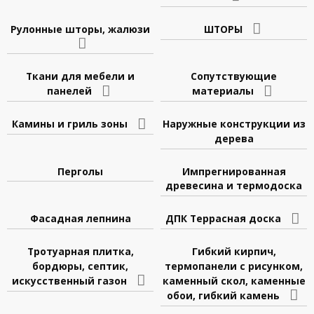
Рулонные шторы, жалюзи
ШТОРЫ
Ткани для мебели и
Сопутствующие
панелей
материалы
Камины и гриль зоны
Наружные конструкции из
дерева
Перголы
Импрегнированная
древесина и термодоска
Фасадная лепнина
ДПК Террасная доска
Тротуарная плитка,
Гибкий кирпич,
бордюры, септик,
термопанели с рисунком,
искусственный газон
каменный скол, каменные
обои, гибкий камень