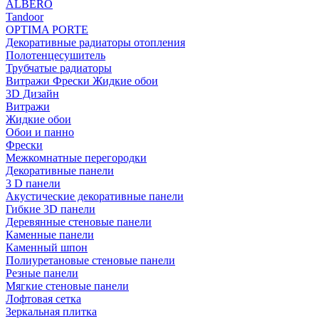
ALBERO
Tandoor
OPTIMA PORTE
Декоративные радиаторы отопления
Полотенцесушитель
Трубчатые радиаторы
Витражи Фрески Жидкие обои
3D Дизайн
Витражи
Жидкие обои
Обои и панно
Фрески
Межкомнатные перегородки
Декоративные панели
3 D панели
Акустические декоративные панели
Гибкие 3D панели
Деревянные стеновые панели
Каменные панели
Каменный шпон
Полиуретановые стеновые панели
Резные панели
Мягкие стеновые панели
Лофтовая сетка
Зеркальная плитка