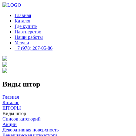
Главная
Каталог
Где купить
Партнерство
Наши работы
Услуги
+7 (978) 267-05-86
Виды штор
Главная
Каталог
ШТОРЫ
Виды штор
Список категорий
Акции
Декоративная поверхность
Венецианская штукатурка