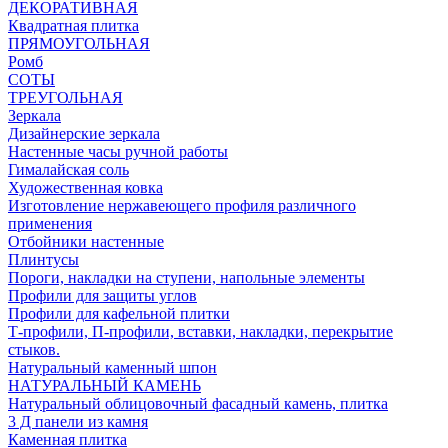
ДЕКОРАТИВНАЯ
Квадратная плитка
ПРЯМОУГОЛЬНАЯ
Ромб
СОТЫ
ТРЕУГОЛЬНАЯ
Зеркала
Дизайнерские зеркала
Настенные часы ручной работы
Гималайская соль
Художественная ковка
Изготовление нержавеющего профиля различного
применения
Отбойники настенные
Плинтусы
Пороги, накладки на ступени, напольные элементы
Профили для защиты углов
Профили для кафельной плитки
Т-профили, П-профили, вставки, накладки, перекрытие
стыков.
Натуральный каменный шпон
НАТУРАЛЬНЫЙ КАМЕНЬ
Натуральный облицовочный фасадный камень, плитка
3 Д панели из камня
Каменная плитка