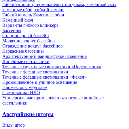
Гибкий кирпич, термопанели с рисунком, каменный скол,
каменные обои, гибкий камень
Гибкий камень Каменные обои
Каменный скол
Варианты гибкого клинкера
Бассейны
Стационарный бассейн
Мощение вокруг бассейна
Ограждение вокруг бассейнов
Каркасные бассейны
Архитектурное и ландшафтное освещение
Линейные светильники
Точечные грунтовые светильники «Подснежник»
Точечные фасадные светильники
Точечные фасадные светильники «Факел»
Промышленное и уличное освещение
Прожекторы «Руслан»
Светильники НЛО
Универсальные промышленно-торговые линейные
светильники
Австрийские шторы
Виды штор