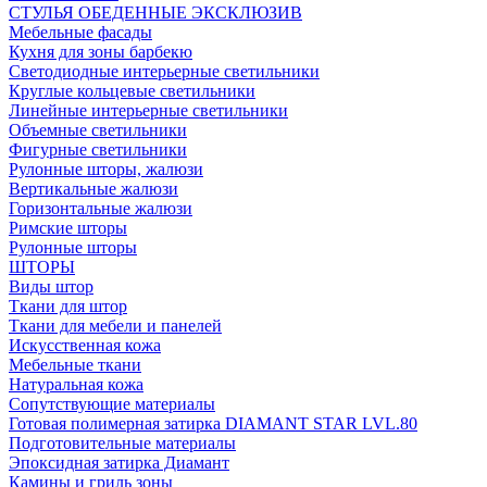
СТУЛЬЯ ОБЕДЕННЫЕ ЭКСКЛЮЗИВ
Мебельные фасады
Кухня для зоны барбекю
Светодиодные интерьерные светильники
Круглые кольцевые светильники
Линейные интерьерные светильники
Объемные светильники
Фигурные светильники
Рулонные шторы, жалюзи
Вертикальные жалюзи
Горизонтальные жалюзи
Римские шторы
Рулонные шторы
ШТОРЫ
Виды штор
Ткани для штор
Ткани для мебели и панелей
Искусственная кожа
Мебельные ткани
Натуральная кожа
Сопутствующие материалы
Готовая полимерная затирка DIAMANT STAR LVL.80
Подготовительные материалы
Эпоксидная затирка Диамант
Камины и гриль зоны