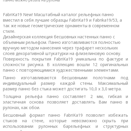
FabriKa19 New! Масштабный каталог рельефных панно
вместил в себя лучшие образцы FabriKa19 и Fabrika19/53, а
так же новые геометрические орнаменты в современном
стиле.
Дизайнерская коллекция бесшовных настенных панно с
объемным рельефом. Панно изготавливаются полностью
вручную методом нанесения через трафарет нескольких
слоев декоративной штукатурки на флизелиновую основу.
Поверхность покрытия FabriKa19 уникальна по фактуре и
сложности рисунка. В коллекцию вошли 12 оригинальных
панно с повторяющимися художественными элементами.
Панно изготавливаются бесшовными полотнами под
индивидуальный размер каждой стены. Максимальный
размер панно без стыка может достигать 10,0 х 3,0 метра.
Толщина рельефа панно составляет 2 мм, гибкая и
эластичная основа позволяет доставлять Вам панно в
рулонах, как обои.
Бесшовный формат панно FabriKa19 позволит избежать
стыков на стене, которые невозможно скрыть при
использовании рулонных барельефных и структурных