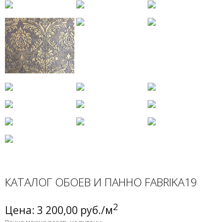
КАТАЛОГ ОБОЕВ И ПАННО FABRIKA19
2
Цена: 3 200,00 руб./м
Панно можно резать на рулоны