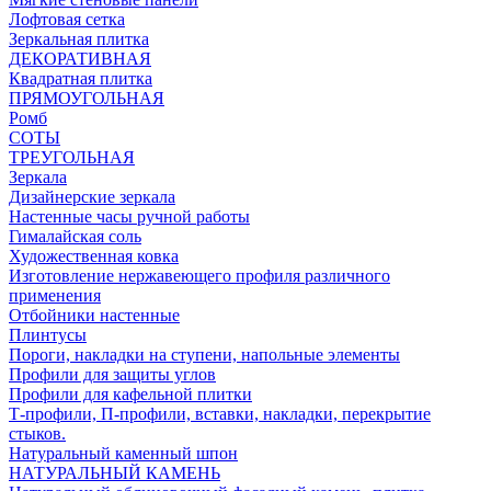
Лофтовая сетка
Зеркальная плитка
ДЕКОРАТИВНАЯ
Квадратная плитка
ПРЯМОУГОЛЬНАЯ
Ромб
СОТЫ
ТРЕУГОЛЬНАЯ
Зеркала
Дизайнерские зеркала
Настенные часы ручной работы
Гималайская соль
Художественная ковка
Изготовление нержавеющего профиля различного
применения
Отбойники настенные
Плинтусы
Пороги, накладки на ступени, напольные элементы
Профили для защиты углов
Профили для кафельной плитки
Т-профили, П-профили, вставки, накладки, перекрытие
стыков.
Натуральный каменный шпон
НАТУРАЛЬНЫЙ КАМЕНЬ