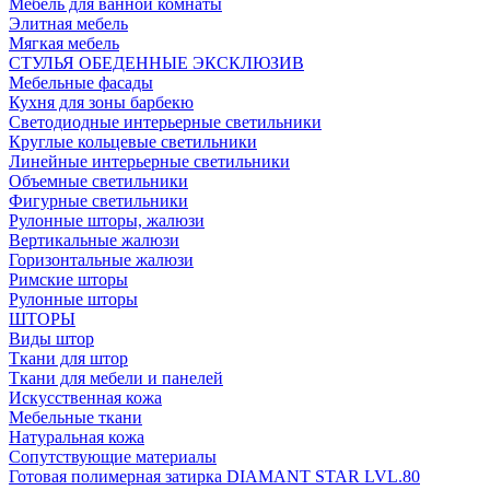
Мебель для ванной комнаты
Элитная мебель
Мягкая мебель
СТУЛЬЯ ОБЕДЕННЫЕ ЭКСКЛЮЗИВ
Мебельные фасады
Кухня для зоны барбекю
Светодиодные интерьерные светильники
Круглые кольцевые светильники
Линейные интерьерные светильники
Объемные светильники
Фигурные светильники
Рулонные шторы, жалюзи
Вертикальные жалюзи
Горизонтальные жалюзи
Римские шторы
Рулонные шторы
ШТОРЫ
Виды штор
Ткани для штор
Ткани для мебели и панелей
Искусственная кожа
Мебельные ткани
Натуральная кожа
Сопутствующие материалы
Готовая полимерная затирка DIAMANT STAR LVL.80