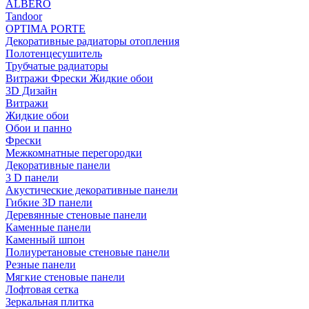
ALBERO
Tandoor
OPTIMA PORTE
Декоративные радиаторы отопления
Полотенцесушитель
Трубчатые радиаторы
Витражи Фрески Жидкие обои
3D Дизайн
Витражи
Жидкие обои
Обои и панно
Фрески
Межкомнатные перегородки
Декоративные панели
3 D панели
Акустические декоративные панели
Гибкие 3D панели
Деревянные стеновые панели
Каменные панели
Каменный шпон
Полиуретановые стеновые панели
Резные панели
Мягкие стеновые панели
Лофтовая сетка
Зеркальная плитка