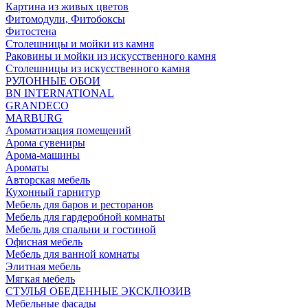
Картина из живых цветов
Фитомодули, Фитобоксы
Фитостена
Столешницы и мойки из камня
Раковины и мойки из искусственного камня
Столешницы из искусственного камня
РУЛОННЫЕ ОБОИ
BN INTERNATIONAL
GRANDECO
MARBURG
Ароматизация помещений
Арома сувениры
Арома-машины
Ароматы
Авторская мебель
Кухонный гарнитур
Мебель для баров и ресторанов
Мебель для гардеробной комнаты
Мебель для спальни и гостиной
Офисная мебель
Мебель для ванной комнаты
Элитная мебель
Мягкая мебель
СТУЛЬЯ ОБЕДЕННЫЕ ЭКСКЛЮЗИВ
Мебельные фасады