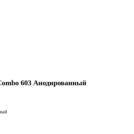
 Combo 603 Анодированный
нный