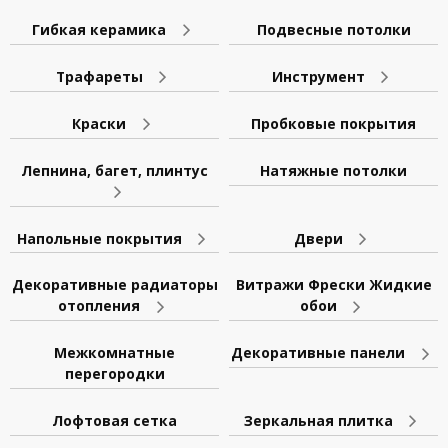
Гибкая керамика
Подвесные потолки
Трафареты
Инструмент
Краски
Пробковые покрытия
Лепнина, багет, плинтус
Натяжные потолки
Напольные покрытия
Двери
Декоративные радиаторы
Витражи Фрески Жидкие
отопления
обои
Межкомнатные
Декоративные панели
перегородки
Лофтовая сетка
Зеркальная плитка