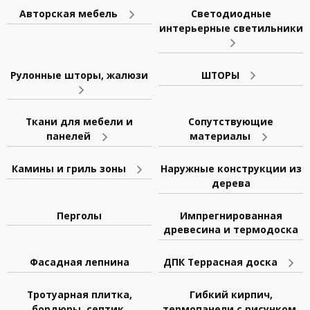
Авторская мебель
Светодиодные
интерьерные светильники
Рулонные шторы, жалюзи
ШТОРЫ
Ткани для мебели и
Сопутствующие
панелей
материалы
Камины и гриль зоны
Наружные конструкции из
дерева
Перголы
Импрегнированная
древесина и термодоска
Фасадная лепнина
ДПК Террасная доска
Тротуарная плитка,
Гибкий кирпич,
бордюры, септик,
термопанели с рисунком,