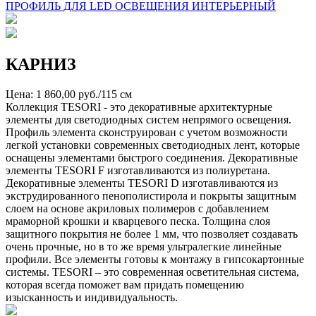
ПРОФИЛЬ ДЛЯ LED ОСВЕЩЕНИЯ ИНТЕРЬЕРНЫЙ
КАРНИЗ
Цена: 1 860,00 руб./115 см
Коллекция TESORI - это декоративные архитектурные
элементы для светодиодных систем непрямого освещения.
Профиль элемента сконструирован с учетом возможности
легкой установки современных светодиодных лент, которые
оснащены элементами быстрого соединения. Декоративные
элементы TESORI F изготавливаются из полиуретана.
Декоративные элементы TESORI D изготавливаются из
экструдированного пенополистирола и покрыты защитным
слоем на основе акриловых полимеров с добавлением
мраморной крошки и кварцевого песка. Толщина слоя
защитного покрытия не более 1 мм, что позволяет создавать
очень прочные, но в то же время ультралегкие линейные
профили. Все элементы готовы к монтажу в гипсокартонные
системы. TESORI – это современная осветительная система,
которая всегда поможет вам придать помещению
изысканность и индивидуальность.