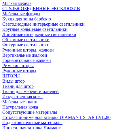
Мягкая мебель
СТУЛЬЯ ОБЕДЕННЫЕ ЭКСКЛЮЗИВ
Мебельные фасады
Кухня для зоны барбекю
Светодиодные интерьерные светильники
Круглые кольцевые светильники
Линейные интерьерные светильники
Объемные светильники
Фигурные светильники
Рулонные шторы, жалюзи
Вертикальные жалюзи
Горизонтальные жалюзи
Римские шторы
Рулонные шторы
ШТОРЫ
Виды штор
Ткани для штор
Ткани для мебели и панелей
Искусственная кожа
Мебельные ткани
Натуральная кожа
Сопутствующие материалы
Готовая полимерная затирка DIAMANT STAR LVL.80
Подготовительные материалы
Эпоксидная затирка Диамант