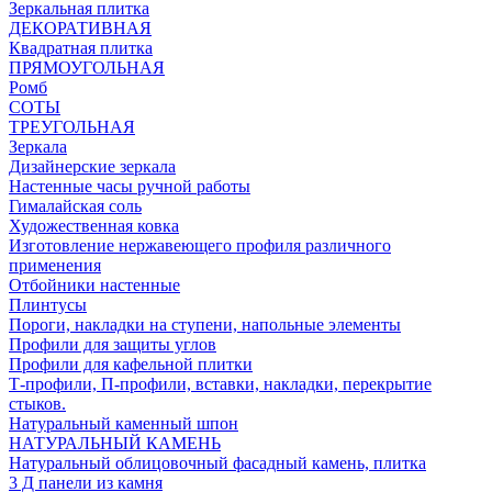
Зеркальная плитка
ДЕКОРАТИВНАЯ
Квадратная плитка
ПРЯМОУГОЛЬНАЯ
Ромб
СОТЫ
ТРЕУГОЛЬНАЯ
Зеркала
Дизайнерские зеркала
Настенные часы ручной работы
Гималайская соль
Художественная ковка
Изготовление нержавеющего профиля различного
применения
Отбойники настенные
Плинтусы
Пороги, накладки на ступени, напольные элементы
Профили для защиты углов
Профили для кафельной плитки
Т-профили, П-профили, вставки, накладки, перекрытие
стыков.
Натуральный каменный шпон
НАТУРАЛЬНЫЙ КАМЕНЬ
Натуральный облицовочный фасадный камень, плитка
3 Д панели из камня