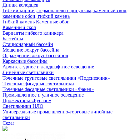
Днища колодцев
Гибкий кирпич, термопанели с рисунком, каменный скол,
каменные обои, гибкий камень
Гибкий камень Каменные обои
Каменный скол
Варианты гибкого клинкера
Бассейны
Стационарный бассейн
Мощение вокруг бассейна
Ограждение вокруг бассейнов
Каркасные бассейны
Архитектурное и ландшафтное освещение
Линейные светильники
Точечные грунтовые светильники «Подснежник»
Точечные фасадные светильники
Точечные фасадные светильники «Факел»
Промышленное и уличное освещение
Прожекторы «Руслан»
Светильники НЛО
Универсальные промышленно-торговые линейные
светильники
Cezar