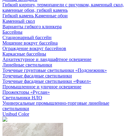
Гибкий кирпич, термопанели с рисунком, каменный скол,
каменные обои, гибкий камень
Гибкий камень Каменные обои
Каменный скол
Варианты гибкого клинкера
Бассейны
Стационарный бассейн
Мощение вокруг бассейна
Ограждение вокруг бассейнов
Каркасные бассейны
Архитектурное и ландшафтное освещение
Линейные светильники
Точечные грунтовые светильники «Подснежник»
Точечные фасадные светильники
Точечные фасадные светильники «Факел»
Промышленное и уличное освещение
Прожекторы «Руслан»
Светильники НЛО
Универсальные промышленно-торговые линейные
светильники
Unibud Color