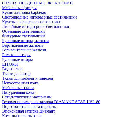
СТУЛЬЯ ОБЕДЕННЫЕ ЭКСКЛЮЗИВ
Мебельные фасады
Кухня для зоны барбекю
Светодиодные интерьерные светильники
Круглые кольцевые светильники
Линейные интерьерные светильники
Объемные светильники
Фигурные светильники
Рулонные шторы, жалюзи
Вертикальные жалюзи
Горизонтальные жалюзи
Римские шторы
Рулонные шторы
ШТОРЫ
Виды штор
Ткани для штор
Ткани для мебели и панелей
Искусственная кожа
Мебельные ткани
Натуральная кожа
Сопутствующие материалы
Готовая полимерная затирка DIAMANT STAR LVL.80
Подготовительные материалы
Эпоксидная затирка Диамант
Камины и гриль зоны