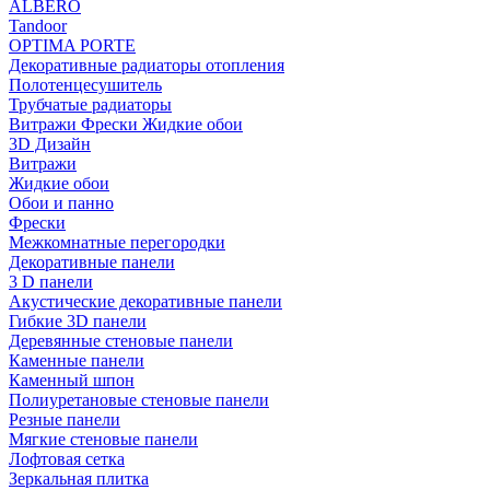
ALBERO
Tandoor
OPTIMA PORTE
Декоративные радиаторы отопления
Полотенцесушитель
Трубчатые радиаторы
Витражи Фрески Жидкие обои
3D Дизайн
Витражи
Жидкие обои
Обои и панно
Фрески
Межкомнатные перегородки
Декоративные панели
3 D панели
Акустические декоративные панели
Гибкие 3D панели
Деревянные стеновые панели
Каменные панели
Каменный шпон
Полиуретановые стеновые панели
Резные панели
Мягкие стеновые панели
Лофтовая сетка
Зеркальная плитка