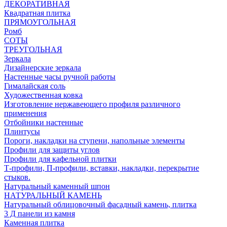
ДЕКОРАТИВНАЯ
Квадратная плитка
ПРЯМОУГОЛЬНАЯ
Ромб
СОТЫ
ТРЕУГОЛЬНАЯ
Зеркала
Дизайнерские зеркала
Настенные часы ручной работы
Гималайская соль
Художественная ковка
Изготовление нержавеющего профиля различного
применения
Отбойники настенные
Плинтусы
Пороги, накладки на ступени, напольные элементы
Профили для защиты углов
Профили для кафельной плитки
Т-профили, П-профили, вставки, накладки, перекрытие
стыков.
Натуральный каменный шпон
НАТУРАЛЬНЫЙ КАМЕНЬ
Натуральный облицовочный фасадный камень, плитка
3 Д панели из камня
Каменная плитка