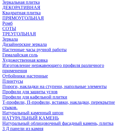
Зеркальная плитка
ДЕКОРАТИВНАЯ
Квадратная плитка
ПРЯМОУГОЛЬНАЯ
Ромб
СОТЫ
ТРЕУГОЛЬНАЯ
Зеркала
Дизайнерские зеркала
Настенные часы ручной работы
Гималайская соль
Художественная ковка
Изготовление нержавеющего профиля различного
применения
Отбойники настенные
Плинтусы
Пороги, накладки на ступени, напольные элементы
Профили для защиты углов
Профили для кафельной плитки
Т-профили, П-профили, вставки, накладки, перекрытие
стыков.
Натуральный каменный шпон
НАТУРАЛЬНЫЙ КАМЕНЬ
Натуральный облицовочный фасадный камень, плитка
3 Д панели из камня