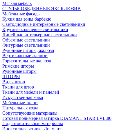
Мягкая мебель
СТУЛЬЯ ОБЕДЕННЫЕ ЭКСКЛЮЗИВ
Мебельные фасады
Кухня для зоны барбекю
Светодиодные интерьерные светильники
Круглые кольцевые светильники
Линейные интерьерные светильники
Объемные светильники
Фигурные светильники
Рулонные шторы, жалюзи
Вертикальные жалюзи
Горизонтальные жалюзи
Римские шторы
Рулонные шторы
ШТОРЫ
Виды штор
Ткани для штор
Ткани для мебели и панелей
Искусственная кожа
Мебельные ткани
Натуральная кожа
Сопутствующие материалы
Готовая полимерная затирка DIAMANT STAR LVL.80
Подготовительные материалы
Эпоксидная затирка Диамант