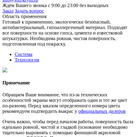
Ждём Вашего звонка с 9:00 до 23:00 без выходных
Заказ
Задать вопрос
Область применения
Готовый к применению, экологически безопасный,
антибактериальный, гипоаллергенный материал. Подходят
все поверхности на основе гипса, цемента и известковой
штукатурки. Необходима ровная, чистая поверхность,
подготовленная под покраску.
Система
Технология
Примечание
Обращаем Ваше внимание, что из-за технических
особенностей экраны могут отображать один и тот же цвет
по-разному. Перед заказом определенного номера цвета
рекомендуем подтвердить выкрас у
официальных дилеров
Очень важно, чтобы перед началом работы, поверхность была
идеально ровной, чистой и гладкой (основание необходимо
тщательно выровнять с помощью финишной акриловой