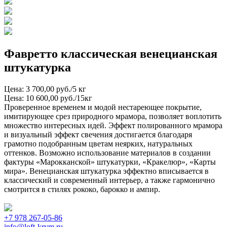
Фавретто классическая венецианская
штукатурка
Цена: 3 700,00 руб./5 кг
Цена: 10 600,00 руб./15кг
Проверенное временем и модой нестареющее покрытие,
имитирующее срез природного мрамора, позволяет воплотить
множество интересных идей. Эффект полированного мрамора
и визуальный эффект свечения достигается благодаря
грамотно подобранным цветам неярких, натуральных
оттенков. Возможно использование материалов в создании
фактуры «Марокканской» штукатурки, «Кракелюр», «Карты
мира». Венецианская штукатурка эффектно вписывается в
классический и современный интерьер, а также гармонично
смотрится в стилях рококо, барокко и ампир.
+7 978 267-05-86
info@loft-krym.ru