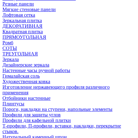
Резные панели
Мягкие стеновые панели
Лофтовая сетка
Зеркальная плитка
ДЕКОРАТИВНАЯ
Квадратная плитка
ПРЯМОУГОЛЬНАЯ
Ромб
СОТЫ
ТРЕУГОЛЬНАЯ
Зеркала
Дизайнерские зеркала
Настенные часы ручной работы
Гималайская соль
Художественная ковка
Изготовление нержавеющего профиля различного
применения
Отбойники настенные
Плинтусы
Пороги, накладки на ступени, напольные элементы
Профили для защиты углов
Профили для кафельной плитки
Т-профили, П-профили, вставки, накладки, перекрытие
стыков.
Натуральный каменный шпон