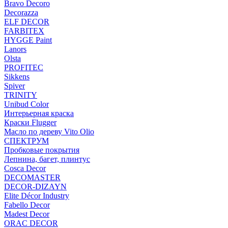
Bravo Decoro
Decorazza
ELF DECOR
FARBITEX
HYGGE Paint
Lanors
Olsta
PROFITEC
Sikkens
Spiver
TRINITY
Unibud Color
Интерьерная краска
Краски Flugger
Масло по дереву Vito Olio
СПЕКТРУМ
Пробковые покрытия
Лепнина, багет, плинтус
Cosca Decor
DECOMASTER
DECOR-DIZAYN
Elite Décor Industry
Fabello Decor
Madest Decor
ORAC DECOR