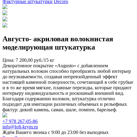
Фактурные штукатурки
Decoro
Августо- акриловая волокнистая
моделирующая штукатурка
Цена: 7 200,00 руб./15 кг
Декоративное покрытие «Augusto» с добавлением
натуральных волокон способно преобразить любой интерьер
до неузнаваемости, создавая непревзойденный эффект
настоящей каменной поверхности, сочетающий в себе грубые
и в то же время мягкие, плавные переходы, которые придают
интерьеру индивидуальность и роскошный внешний вид.
Благодаря содержанию волокон, штукатурка отлично
подходит для имитации различных объемных и рельефных
фактур: дикий камень, саман, шале, помпеи, барельеф.
+7 978 267-05-86
info@loft-krym.ru
Ждём Вашего звонка с 9:00 до 23:00 без выходных