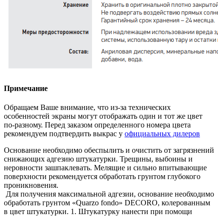
Примечание
Обращаем Ваше внимание, что из-за технических
особенностей экраны могут отображать один и тот же цвет
по-разному. Перед заказом определенного номера цвета
рекомендуем подтвердить выкрас у
официальных дилеров
Основание необходимо обеспылить и очистить от загрязнений
снижающих адгезию штукатурки. Трещины, выбоины и
неровности зашпаклевать. Мелящие и сильно впитывающие
поверхности рекомендуется обработать грунтом глубокого
проникновения.
Для получения максимальной адгезии, основание необходимо
обработать грунтом «Quarzo fondo» DECORO, колерованным
в цвет штукатурки. 1. Штукатурку нанести при помощи