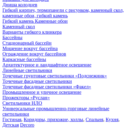
Днища колодцев
Гибкий кирпич, термопанели с рисунком, каменный скол,
каменные обои, гибкий камень
Гибкий камень Каменные обои
Каменный скол
Варианты гибкого клинкера
Бассейны
Стационарный бассейн
Мощение вокруг бассейна
Ограждение вокруг бассейнов
Каркасные бассейны
Архитектурное и ландшафтное освещение
Линейные светильники
Точечные грунтовые светильники «Подснежник»
Точечные фасадные светильники
Точечные фасадные светильники «Факел»
Промышленное и уличное освещение
Прожекторы «Руслан»
Светильники НЛО
Универсальные промышленно-торговые линейные
светильники
Гостиная
,
Коридоры, прихожие, холлы
,
Спальня
,
Кухня
,
Детская
Decoro