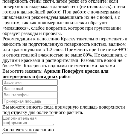
поверхность стены скотч, затем резко его отклейте: если
поверхность выдержала данный тест (не отслоилась)- стена
готова к дальнейшей работе! При работе с полимерными
шпаклевками рекомендуем замешивать их не с водой, а с
грунтом, так как полимерные шпатлевки образуют
«мелящееся», слабое покрытие, которое при грунтовании
образует разводы и пробелы.
Рекомендации к нанесению Краску тщательно перемешать и
наносить на подготовленную поверхность кистью, валиком
или краскопультом в 1-2 слоя. Применять при t не ниже +8°С
и относительной влажностью не выше 80%. Не смешивать с
другими красками и растворителями. Разбавлять водой не
более 5%. Колеровать водными пигментными пастами.
Вы хотите заказать:
Ариоли Поверфул краска для
интерьерных и фасадных работ
Вы можете вписать сюда примерную площадь поверхности
под отделку для более точного расчёта.
Заполняется по желанию