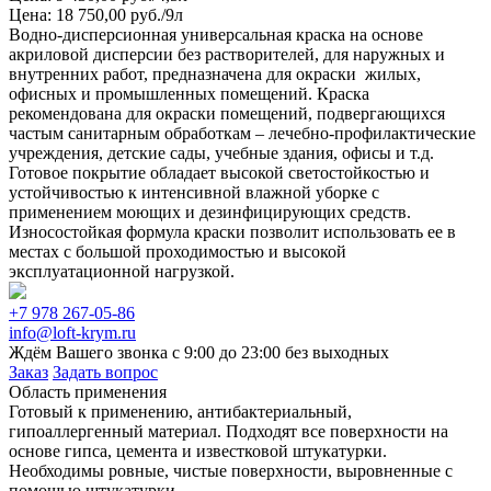
Цена: 18 750,00 руб./9л
Водно-дисперсионная универсальная краска на основе
акриловой дисперсии без растворителей, для наружных и
внутренних работ, предназначена для окраски жилых,
офисных и промышленных помещений. Краска
рекомендована для окраски помещений, подвергающихся
частым санитарным обработкам – лечебно-профилактические
учреждения, детские сады, учебные здания, офисы и т.д.
Готовое покрытие обладает высокой светостойкостью и
устойчивостью к интенсивной влажной уборке с
применением моющих и дезинфицирующих средств.
Износостойкая формула краски позволит использовать ее в
местах с большой проходимостью и высокой
эксплуатационной нагрузкой.
+7 978 267-05-86
info@loft-krym.ru
Ждём Вашего звонка с 9:00 до 23:00 без выходных
Заказ
Задать вопрос
Область применения
Готовый к применению, антибактериальный,
гипоаллергенный материал. Подходят все поверхности на
основе гипса, цемента и известковой штукатурки.
Необходимы ровные, чистые поверхности, выровненные с
помощью штукатурки.