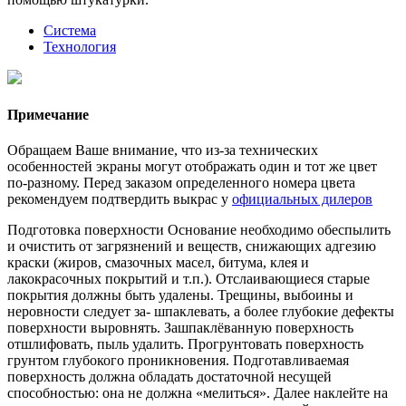
Система
Технология
Примечание
Обращаем Ваше внимание, что из-за технических
особенностей экраны могут отображать один и тот же цвет
по-разному. Перед заказом определенного номера цвета
рекомендуем подтвердить выкрас у
официальных дилеров
Подготовка поверхности Основание необходимо обеспылить
и очистить от загрязнений и веществ, снижающих адгезию
краски (жиров, смазочных масел, битума, клея и
лакокрасочных покрытий и т.п.). Отслаивающиеся старые
покрытия должны быть удалены. Трещины, выбоины и
неровности следует за- шпаклевать, а более глубокие дефекты
поверхности выровнять. Зашпаклёванную поверхность
отшлифовать, пыль удалить. Прогрунтовать поверхность
грунтом глубокого проникновения. Подготавливаемая
поверхность должна обладать достаточной несущей
способностью: она не должна «мелиться». Далее наклейте на