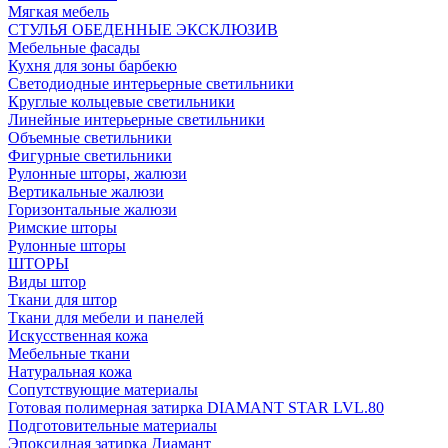
Мягкая мебель
СТУЛЬЯ ОБЕДЕННЫЕ ЭКСКЛЮЗИВ
Мебельные фасады
Кухня для зоны барбекю
Светодиодные интерьерные светильники
Круглые кольцевые светильники
Линейные интерьерные светильники
Объемные светильники
Фигурные светильники
Рулонные шторы, жалюзи
Вертикальные жалюзи
Горизонтальные жалюзи
Римские шторы
Рулонные шторы
ШТОРЫ
Виды штор
Ткани для штор
Ткани для мебели и панелей
Искусственная кожа
Мебельные ткани
Натуральная кожа
Сопутствующие материалы
Готовая полимерная затирка DIAMANT STAR LVL.80
Подготовительные материалы
Эпоксидная затирка Диамант