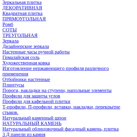
Зеркальная плитка
ДЕКОРАТИВНАЯ
Квадратная плитка
ПРЯМОУГОЛЬНАЯ
Ромб
СОТЫ
ТРЕУГОЛЬНАЯ
Зеркала
Дизайнерские зеркала
Настенные часы ручной работы
Гималайская соль
Художественная ковка
Изготовление нержавеющего профиля различного
применения
Отбойники настенные
Плинтусы
Пороги, накладки на ступени, напольные элементы
Профили для защиты углов
Профили для кафельной плитки
Т-профили, П-профили, вставки, накладки, перекрытие
стыков.
Натуральный каменный шпон
НАТУРАЛЬНЫЙ КАМЕНЬ
Натуральный облицовочный фасадный камень, плитка
3 Д панели из камня