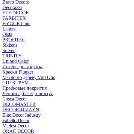
Bravo Decoro
Decorazza
ELF DECOR
FARBITEX
HYGGE Paint
Lanors
Olsta
PROFITEC
Sikkens
Spiver
TRINITY
Unibud Color
Интерьерная краска
Краски Flugger
Масло по дереву Vito Olio
СПЕКТРУМ
Пробковые покрытия
Лепнина, багет, плинтус
Cosca Decor
DECOMASTER
DECOR-DIZAYN
Elite Décor Industry
Fabello Decor
Madest Decor
ORAC DECOR