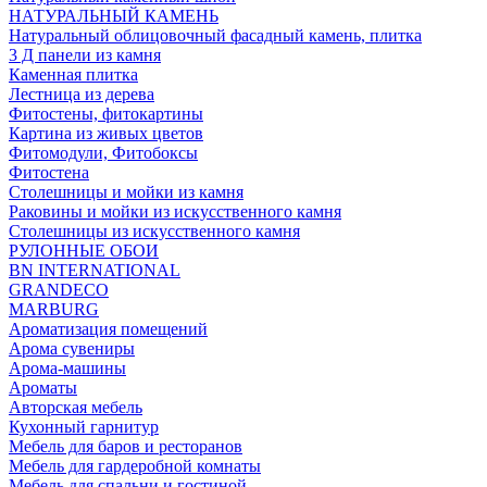
НАТУРАЛЬНЫЙ КАМЕНЬ
Натуральный облицовочный фасадный камень, плитка
3 Д панели из камня
Каменная плитка
Лестница из дерева
Фитостены, фитокартины
Картина из живых цветов
Фитомодули, Фитобоксы
Фитостена
Столешницы и мойки из камня
Раковины и мойки из искусственного камня
Столешницы из искусственного камня
РУЛОННЫЕ ОБОИ
BN INTERNATIONAL
GRANDECO
MARBURG
Ароматизация помещений
Арома сувениры
Арома-машины
Ароматы
Авторская мебель
Кухонный гарнитур
Мебель для баров и ресторанов
Мебель для гардеробной комнаты
Мебель для спальни и гостиной