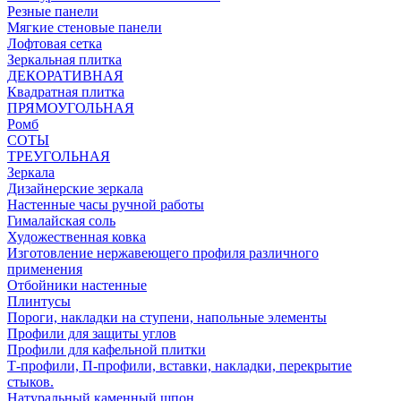
Резные панели
Мягкие стеновые панели
Лофтовая сетка
Зеркальная плитка
ДЕКОРАТИВНАЯ
Квадратная плитка
ПРЯМОУГОЛЬНАЯ
Ромб
СОТЫ
ТРЕУГОЛЬНАЯ
Зеркала
Дизайнерские зеркала
Настенные часы ручной работы
Гималайская соль
Художественная ковка
Изготовление нержавеющего профиля различного
применения
Отбойники настенные
Плинтусы
Пороги, накладки на ступени, напольные элементы
Профили для защиты углов
Профили для кафельной плитки
Т-профили, П-профили, вставки, накладки, перекрытие
стыков.
Натуральный каменный шпон