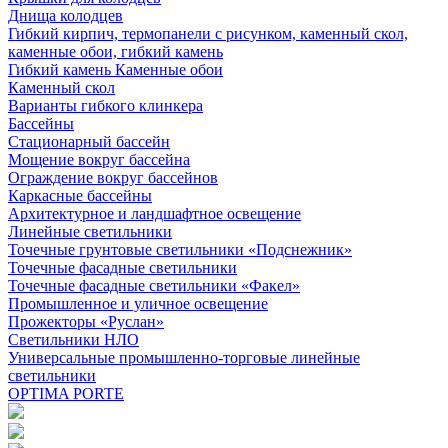
Днища колодцев
Гибкий кирпич, термопанели с рисунком, каменный скол,
каменные обои, гибкий камень
Гибкий камень Каменные обои
Каменный скол
Варианты гибкого клинкера
Бассейны
Стационарный бассейн
Мощение вокруг бассейна
Ограждение вокруг бассейнов
Каркасные бассейны
Архитектурное и ландшафтное освещение
Линейные светильники
Точечные грунтовые светильники «Подснежник»
Точечные фасадные светильники
Точечные фасадные светильники «Факел»
Промышленное и уличное освещение
Прожекторы «Руслан»
Светильники НЛО
Универсальные промышленно-торговые линейные
светильники
OPTIMA PORTE