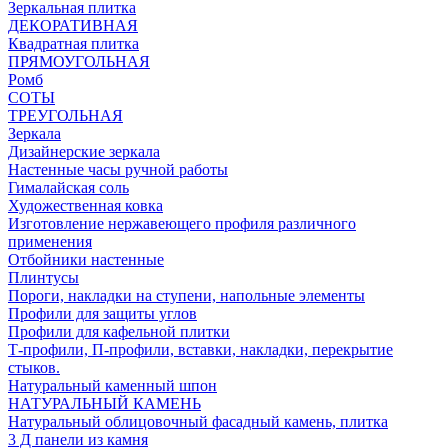
Зеркальная плитка
ДЕКОРАТИВНАЯ
Квадратная плитка
ПРЯМОУГОЛЬНАЯ
Ромб
СОТЫ
ТРЕУГОЛЬНАЯ
Зеркала
Дизайнерские зеркала
Настенные часы ручной работы
Гималайская соль
Художественная ковка
Изготовление нержавеющего профиля различного
применения
Отбойники настенные
Плинтусы
Пороги, накладки на ступени, напольные элементы
Профили для защиты углов
Профили для кафельной плитки
Т-профили, П-профили, вставки, накладки, перекрытие
стыков.
Натуральный каменный шпон
НАТУРАЛЬНЫЙ КАМЕНЬ
Натуральный облицовочный фасадный камень, плитка
3 Д панели из камня