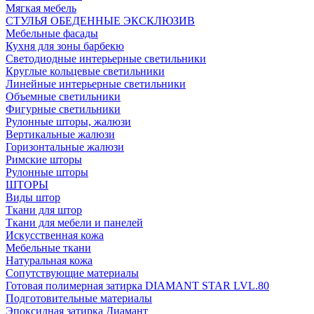
Мягкая мебель
СТУЛЬЯ ОБЕДЕННЫЕ ЭКСКЛЮЗИВ
Мебельные фасады
Кухня для зоны барбекю
Светодиодные интерьерные светильники
Круглые кольцевые светильники
Линейные интерьерные светильники
Объемные светильники
Фигурные светильники
Рулонные шторы, жалюзи
Вертикальные жалюзи
Горизонтальные жалюзи
Римские шторы
Рулонные шторы
ШТОРЫ
Виды штор
Ткани для штор
Ткани для мебели и панелей
Искусственная кожа
Мебельные ткани
Натуральная кожа
Сопутствующие материалы
Готовая полимерная затирка DIAMANT STAR LVL.80
Подготовительные материалы
Эпоксидная затирка Диамант