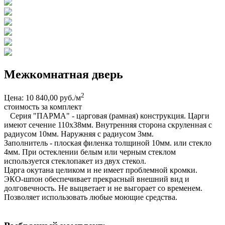
Межкомнатная дверь
2
Цена: 10 840,00 руб./м
стоимость за комплект
Серия "ПАРМА" - царговая (рамная) конструкция. Царги
имеют сечение 110х38мм. Внутренняя сторона скруленная с
радиусом 10мм. Наружняя с радиусом 3мм.
Заполнитель - плоская филенка толщиной 10мм. или стекло
4мм. При остеклении белым или черным стеклом
используется стеклопакет из двух стекол.
Царга окутана целиком и не имеет проблемной кромки.
ЭКО-шпон обеспечивает прекрасный внешний вид и
долговечность. Не выцветает и не выгорает со временем.
Позволяет использовать любые моющие средства.