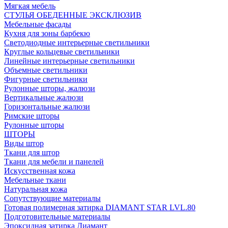
Мягкая мебель
СТУЛЬЯ ОБЕДЕННЫЕ ЭКСКЛЮЗИВ
Мебельные фасады
Кухня для зоны барбекю
Светодиодные интерьерные светильники
Круглые кольцевые светильники
Линейные интерьерные светильники
Объемные светильники
Фигурные светильники
Рулонные шторы, жалюзи
Вертикальные жалюзи
Горизонтальные жалюзи
Римские шторы
Рулонные шторы
ШТОРЫ
Виды штор
Ткани для штор
Ткани для мебели и панелей
Искусственная кожа
Мебельные ткани
Натуральная кожа
Сопутствующие материалы
Готовая полимерная затирка DIAMANT STAR LVL.80
Подготовительные материалы
Эпоксидная затирка Диамант