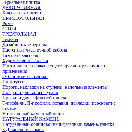
Зеркальная плитка
ДЕКОРАТИВНАЯ
Квадратная плитка
ПРЯМОУГОЛЬНАЯ
Ромб
СОТЫ
ТРЕУГОЛЬНАЯ
Зеркала
Дизайнерские зеркала
Настенные часы ручной работы
Гималайская соль
Художественная ковка
Изготовление нержавеющего профиля различного
применения
Отбойники настенные
Плинтусы
Пороги, накладки на ступени, напольные элементы
Профили для защиты углов
Профили для кафельной плитки
Т-профили, П-профили, вставки, накладки, перекрытие
стыков.
Натуральный каменный шпон
НАТУРАЛЬНЫЙ КАМЕНЬ
Натуральный облицовочный фасадный камень, плитка
3 Д панели из камня