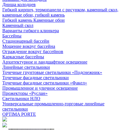
Днища колодцев
Гибкий кирпич, термопанели с рисунком, каменный скол,
каменные обои, гибкий камень
Гибкий камень Каменные обои
Каменный скол
Варианты гибкого клинкера
Бассейны
Стационарный бассейн
Мощение вокруг бассейна
Ограждение вокруг бассейнов
Каркасные бассейны
Архитектурное и ландшафтное освещение
Линейные светильники
Точечные грунтовые светильники «Подснежник»
Точечные фасадные светильники
Точечные фасадные светильники «Факел»
Промышленное и уличное освещение
Прожекторы «Руслан»
Светильники НЛО
Универсальные промышленно-торговые линейные
светильники
OPTIMA PORTE