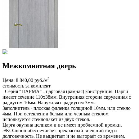
Межкомнатная дверь
2
Цена: 8 840,00 руб./м
стоимость за комплект
Серия "ПАРМА" - царговая (рамная) конструкция. Царги
имеют сечение 110х38мм. Внутренняя сторона скруленная с
радиусом 10мм. Наружняя с радиусом 3мм.
Заполнитель - плоская филенка толщиной 10мм. или стекло
4мм. При остеклении белым или черным стеклом
используется стеклопакет из двух стекол.
Царга окутана целиком и не имеет проблемной кромки.
ЭКО-шпон обеспечивает прекрасный внешний вид и
долговечность. Не выцветает и не выгорает со временем.