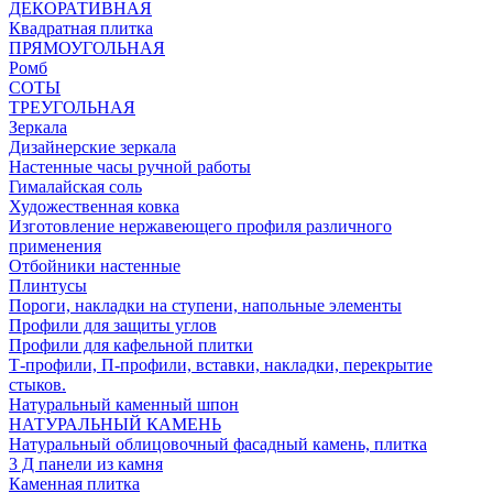
ДЕКОРАТИВНАЯ
Квадратная плитка
ПРЯМОУГОЛЬНАЯ
Ромб
СОТЫ
ТРЕУГОЛЬНАЯ
Зеркала
Дизайнерские зеркала
Настенные часы ручной работы
Гималайская соль
Художественная ковка
Изготовление нержавеющего профиля различного
применения
Отбойники настенные
Плинтусы
Пороги, накладки на ступени, напольные элементы
Профили для защиты углов
Профили для кафельной плитки
Т-профили, П-профили, вставки, накладки, перекрытие
стыков.
Натуральный каменный шпон
НАТУРАЛЬНЫЙ КАМЕНЬ
Натуральный облицовочный фасадный камень, плитка
3 Д панели из камня
Каменная плитка