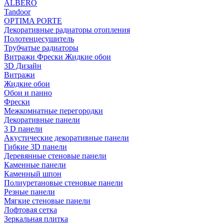
ALBERO
Tandoor
OPTIMA PORTE
Декоративные радиаторы отопления
Полотенцесушитель
Трубчатые радиаторы
Витражи Фрески Жидкие обои
3D Дизайн
Витражи
Жидкие обои
Обои и панно
Фрески
Межкомнатные перегородки
Декоративные панели
3 D панели
Акустические декоративные панели
Гибкие 3D панели
Деревянные стеновые панели
Каменные панели
Каменный шпон
Полиуретановые стеновые панели
Резные панели
Мягкие стеновые панели
Лофтовая сетка
Зеркальная плитка