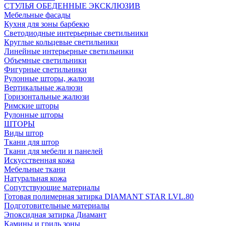
СТУЛЬЯ ОБЕДЕННЫЕ ЭКСКЛЮЗИВ
Мебельные фасады
Кухня для зоны барбекю
Светодиодные интерьерные светильники
Круглые кольцевые светильники
Линейные интерьерные светильники
Объемные светильники
Фигурные светильники
Рулонные шторы, жалюзи
Вертикальные жалюзи
Горизонтальные жалюзи
Римские шторы
Рулонные шторы
ШТОРЫ
Виды штор
Ткани для штор
Ткани для мебели и панелей
Искусственная кожа
Мебельные ткани
Натуральная кожа
Сопутствующие материалы
Готовая полимерная затирка DIAMANT STAR LVL.80
Подготовительные материалы
Эпоксидная затирка Диамант
Камины и гриль зоны