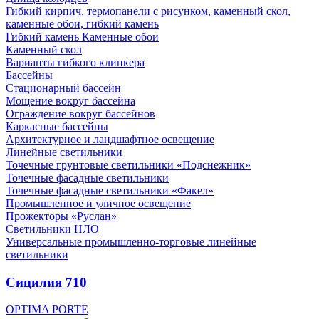
Гибкий кирпич, термопанели с рисунком, каменный скол,
каменные обои, гибкий камень
Гибкий камень Каменные обои
Каменный скол
Варианты гибкого клинкера
Бассейны
Стационарный бассейн
Мощение вокруг бассейна
Ограждение вокруг бассейнов
Каркасные бассейны
Архитектурное и ландшафтное освещение
Линейные светильники
Точечные грунтовые светильники «Подснежник»
Точечные фасадные светильники
Точечные фасадные светильники «Факел»
Промышленное и уличное освещение
Прожекторы «Руслан»
Светильники НЛО
Универсальные промышленно-торговые линейные
светильники
Сицилия 710
OPTIMA PORTE