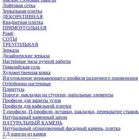
Лофтовая сетка
Зеркальная плитка
ДЕКОРАТИВНАЯ
Квадратная плитка
ПРЯМОУГОЛЬНАЯ
Ромб
СОТЫ
ТРЕУГОЛЬНАЯ
Зеркала
Дизайнерские зеркала
Настенные часы ручной работы
Гималайская соль
Художественная ковка
Изготовление нержавеющего профиля различного применения
Отбойники настенные
Плинтусы
Пороги, накладки на ступени, напольные элементы
Профили для защиты углов
Профили для кафельной плитки
Т-профили, П-профили, вставки, накладки, перекрытие стыков
Натуральный каменный шпон
НАТУРАЛЬНЫЙ КАМЕНЬ
Натуральный облицовочный фасадный камень, плитка
3 Д панели из камня