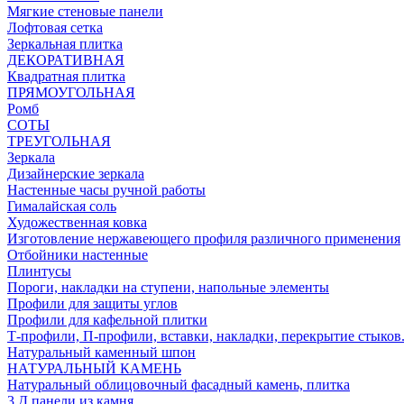
Мягкие стеновые панели
Лофтовая сетка
Зеркальная плитка
ДЕКОРАТИВНАЯ
Квадратная плитка
ПРЯМОУГОЛЬНАЯ
Ромб
СОТЫ
ТРЕУГОЛЬНАЯ
Зеркала
Дизайнерские зеркала
Настенные часы ручной работы
Гималайская соль
Художественная ковка
Изготовление нержавеющего профиля различного применения
Отбойники настенные
Плинтусы
Пороги, накладки на ступени, напольные элементы
Профили для защиты углов
Профили для кафельной плитки
Т-профили, П-профили, вставки, накладки, перекрытие стыков
Натуральный каменный шпон
НАТУРАЛЬНЫЙ КАМЕНЬ
Натуральный облицовочный фасадный камень, плитка
3 Д панели из камня