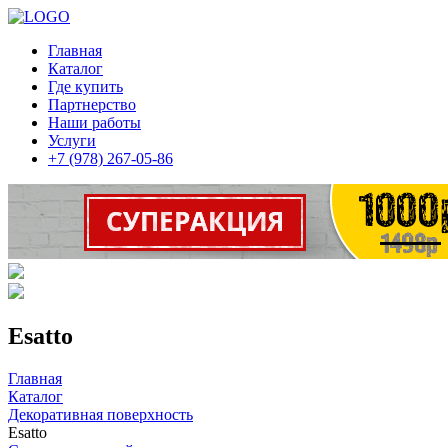
Главная
Каталог
Где купить
Партнерство
Наши работы
Услуги
+7 (978) 267-05-86
Esatto
Главная
Каталог
Декоративная поверхность
Esatto