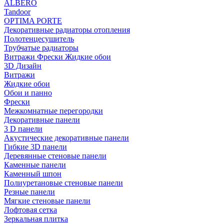
ALBERO
Tandoor
OPTIMA PORTE
Декоративные радиаторы отопления
Полотенцесушитель
Трубчатые радиаторы
Витражи Фрески Жидкие обои
3D Дизайн
Витражи
Жидкие обои
Обои и панно
Фрески
Межкомнатные перегородки
Декоративные панели
3 D панели
Акустические декоративные панели
Гибкие 3D панели
Деревянные стеновые панели
Каменные панели
Каменный шпон
Полиуретановые стеновые панели
Резные панели
Мягкие стеновые панели
Лофтовая сетка
Зеркальная плитка