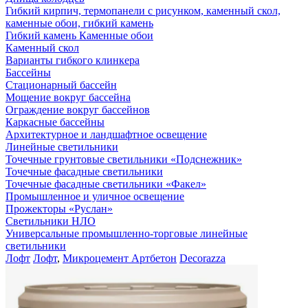
Гибкий кирпич, термопанели с рисунком, каменный скол,
каменные обои, гибкий камень
Гибкий камень Каменные обои
Каменный скол
Варианты гибкого клинкера
Бассейны
Стационарный бассейн
Мощение вокруг бассейна
Ограждение вокруг бассейнов
Каркасные бассейны
Архитектурное и ландшафтное освещение
Линейные светильники
Точечные грунтовые светильники «Подснежник»
Точечные фасадные светильники
Точечные фасадные светильники «Факел»
Промышленное и уличное освещение
Прожекторы «Руслан»
Светильники НЛО
Универсальные промышленно-торговые линейные
светильники
Лофт
Лофт
,
Микроцемент Артбетон
Decorazza