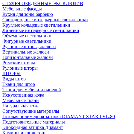
СТУЛЬЯ ОБЕДЕННЫЕ ЭКСКЛЮЗИВ
Мебельные фасады
Кухня для зоны барбекю
Светодиодные интерьерные светильники
Круглые кольцевые светильники
Линейные интерьерные светильники
Объемные светильники
Фигурные светильники
Рулонные шторы, жалюзи
Вертикальные жалюзи
Горизонтальные жалюзи
Римские шторы
Рулонные шторы
ШТОРЫ
Виды штор
Ткани для штор
Ткани для мебели и панелей
Искусственная кожа
Мебельные ткани
Натуральная кожа
Сопутствующие материалы
Готовая полимерная затирка DIAMANT STAR LVL.80
Подготовительные материалы
Эпоксидная затирка Диамант
Камины и гриль зоны