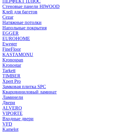
ПЕРФЕКТ ПЛЮС
Стеновые панели HIWOOD
Клей для багетов
Cezar
Натяжные потолки
Напольные покрытия
EGGER
EUROHOME
Eweger
FineFloor
KASTAMONU
Kronospan
Kronostar
Tarkett
TIMBER
Xpert Pro
Замковая плитка SPC
Кварцвиниловый ламинат
Ламинели
Двери
ALVERO
VIPORTE
Входные двери
VFD
Kamelot