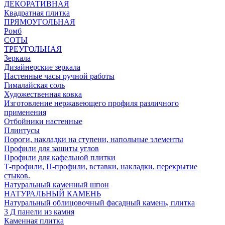
ДЕКОРАТИВНАЯ
Квадратная плитка
ПРЯМОУГОЛЬНАЯ
Ромб
СОТЫ
ТРЕУГОЛЬНАЯ
Зеркала
Дизайнерские зеркала
Настенные часы ручной работы
Гималайская соль
Художественная ковка
Изготовление нержавеющего профиля различного
применения
Отбойники настенные
Плинтусы
Пороги, накладки на ступени, напольные элементы
Профили для защиты углов
Профили для кафельной плитки
Т-профили, П-профили, вставки, накладки, перекрытие
стыков.
Натуральный каменный шпон
НАТУРАЛЬНЫЙ КАМЕНЬ
Натуральный облицовочный фасадный камень, плитка
3 Д панели из камня
Каменная плитка