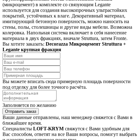
(микроцемент) в комплекте со связующим Legante
используется для создания высокопрочных ультрастойких
покрытий, устойчивых к влаге. Декоративный материал,
имитирующий бетонную поверхность, можно наносить на
стены, полы, столешницы и другие виды мебели. Возможна
колеровка. Напольная система включает в себя нанесение
материала в двух фракциях, вначале Struttura, затем Fronte.
Вы хотите заказать:
Decorazza Микроцемент Struttura +
Legante крупная фракция
Вы можете вписать сюда примерную площадь поверхности
под отделку для более точного расчёта.
Заполняется по желанию
Отправить заказ
Ваши данные отправлены, наш менеджер свяжется с Вами в
ближайшее время.
Специалисты
LOFT-KRYM
свяжутся с Вами удобным для
Вас способом, ответят на все Ваши вопросы, помогут выбрать
и нанести декоративное покрытие.