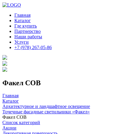
Главная
Каталог
Где купить
Партнерство
Наши работы
Услуги
+7 (978) 267-05-86
Факел COB
Главная
Каталог
Архитектурное и ландшафтное освещение
Точечные фасадные светильники «Факел»
Факел COB
Список категорий
Акции
Декоративная поверхность