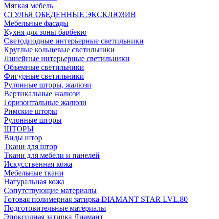
Мягкая мебель
СТУЛЬЯ ОБЕДЕННЫЕ ЭКСКЛЮЗИВ
Мебельные фасады
Кухня для зоны барбекю
Светодиодные интерьерные светильники
Круглые кольцевые светильники
Линейные интерьерные светильники
Объемные светильники
Фигурные светильники
Рулонные шторы, жалюзи
Вертикальные жалюзи
Горизонтальные жалюзи
Римские шторы
Рулонные шторы
ШТОРЫ
Виды штор
Ткани для штор
Ткани для мебели и панелей
Искусственная кожа
Мебельные ткани
Натуральная кожа
Сопутствующие материалы
Готовая полимерная затирка DIAMANT STAR LVL.80
Подготовительные материалы
Эпоксидная затирка Диамант