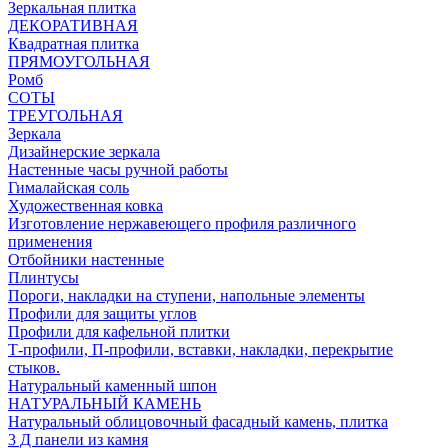
Зеркальная плитка
ДЕКОРАТИВНАЯ
Квадратная плитка
ПРЯМОУГОЛЬНАЯ
Ромб
СОТЫ
ТРЕУГОЛЬНАЯ
Зеркала
Дизайнерские зеркала
Настенные часы ручной работы
Гималайская соль
Художественная ковка
Изготовление нержавеющего профиля различного
применения
Отбойники настенные
Плинтусы
Пороги, накладки на ступени, напольные элементы
Профили для защиты углов
Профили для кафельной плитки
Т-профили, П-профили, вставки, накладки, перекрытие
стыков.
Натуральный каменный шпон
НАТУРАЛЬНЫЙ КАМЕНЬ
Натуральный облицовочный фасадный камень, плитка
3 Д панели из камня