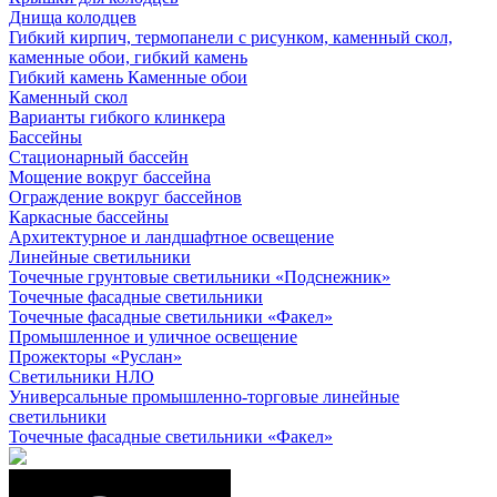
Днища колодцев
Гибкий кирпич, термопанели с рисунком, каменный скол,
каменные обои, гибкий камень
Гибкий камень Каменные обои
Каменный скол
Варианты гибкого клинкера
Бассейны
Стационарный бассейн
Мощение вокруг бассейна
Ограждение вокруг бассейнов
Каркасные бассейны
Архитектурное и ландшафтное освещение
Линейные светильники
Точечные грунтовые светильники «Подснежник»
Точечные фасадные светильники
Точечные фасадные светильники «Факел»
Промышленное и уличное освещение
Прожекторы «Руслан»
Светильники НЛО
Универсальные промышленно-торговые линейные
светильники
Точечные фасадные светильники «Факел»