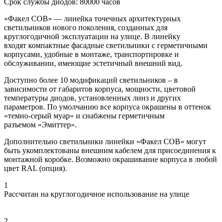
Срок службы диодов: 80000 часов
«Факел COB» — линейка точечных архитектурных
светильников нового поколения, созданных для
круглогодичной эксплуатации на улице. В линейку
входят компактные фасадные светильники с герметичными
корпусами, удобные в монтаже, транспортировке и
обслуживании, имеющие эстетичный внешний вид.
Доступно более 10 модификаций светильников – в
зависимости от габаритов корпуса, мощности, цветовой
температуры диодов, установленных линз и других
параметров. По умолчанию все корпуса окрашены в оттенок
«темно-серый муар» и снабжены герметичным
разъемом «Эмиттер».
Дополнительно светильники линейки «Факел COB» могут
быть укомплектованы внешним кабелем для присоединения к
монтажной коробке. Возможно окрашивание корпуса в любой
цвет RAL (опция).
1
Рассчитан на круглогодичное использование на улице
2