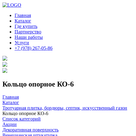
Главная
Каталог
Где купить
Партнерство
Наши работы
Услуги
+7 (978) 267-05-86
Кольцо опорное КО-6
Главная
Каталог
Тротуарная плитка, бордюры, септик, искусственный газон
Кольцо опорное КО-6
Список категорий
Акции
Декоративная поверхность
Венецианская штукатурка