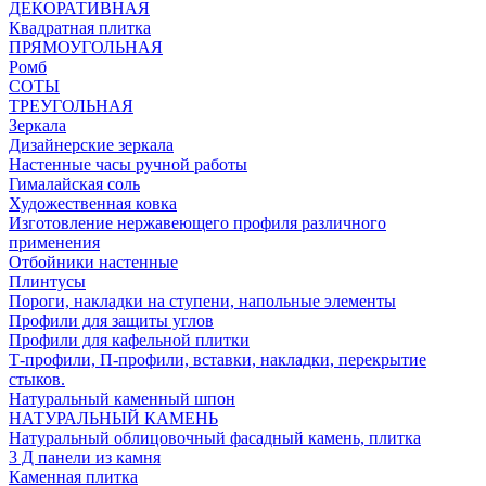
ДЕКОРАТИВНАЯ
Квадратная плитка
ПРЯМОУГОЛЬНАЯ
Ромб
СОТЫ
ТРЕУГОЛЬНАЯ
Зеркала
Дизайнерские зеркала
Настенные часы ручной работы
Гималайская соль
Художественная ковка
Изготовление нержавеющего профиля различного
применения
Отбойники настенные
Плинтусы
Пороги, накладки на ступени, напольные элементы
Профили для защиты углов
Профили для кафельной плитки
Т-профили, П-профили, вставки, накладки, перекрытие
стыков.
Натуральный каменный шпон
НАТУРАЛЬНЫЙ КАМЕНЬ
Натуральный облицовочный фасадный камень, плитка
3 Д панели из камня
Каменная плитка