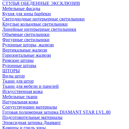
СТУЛЬЯ ОБЕДЕННЫЕ ЭКСКЛЮЗИВ
Мебельные фасады
Кухня для зоны барбекю
Светодиодные интерьерные светильники
Круглые кольцевые светильники
Линейные интерьерные светильники
Объемные светильники
Фигурные светильники
Рулонные шторы, жалюзи
Вертикальные жалюзи
Горизонтальные жалюзи
Римские шторы
Рулонные шторы
ШТОРЫ
Виды штор
Ткани для штор
Ткани для мебели и панелей
Искусственная кожа
Мебельные ткани
Натуральная кожа
Сопутствующие материалы
Готовая полимерная затирка DIAMANT STAR LVL.80
Подготовительные материалы
Эпоксидная затирка Диамант
Камины и гриль зоны