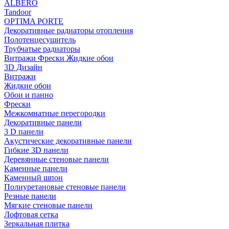
ALBERO
Tandoor
OPTIMA PORTE
Декоративные радиаторы отопления
Полотенцесушитель
Трубчатые радиаторы
Витражи Фрески Жидкие обои
3D Дизайн
Витражи
Жидкие обои
Обои и панно
Фрески
Межкомнатные перегородки
Декоративные панели
3 D панели
Акустические декоративные панели
Гибкие 3D панели
Деревянные стеновые панели
Каменные панели
Каменный шпон
Полиуретановые стеновые панели
Резные панели
Мягкие стеновые панели
Лофтовая сетка
Зеркальная плитка