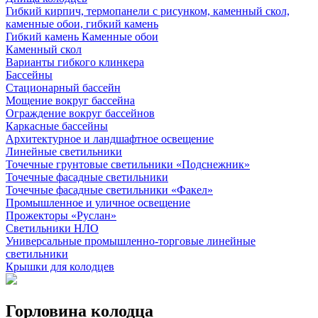
Гибкий кирпич, термопанели с рисунком, каменный скол,
каменные обои, гибкий камень
Гибкий камень Каменные обои
Каменный скол
Варианты гибкого клинкера
Бассейны
Стационарный бассейн
Мощение вокруг бассейна
Ограждение вокруг бассейнов
Каркасные бассейны
Архитектурное и ландшафтное освещение
Линейные светильники
Точечные грунтовые светильники «Подснежник»
Точечные фасадные светильники
Точечные фасадные светильники «Факел»
Промышленное и уличное освещение
Прожекторы «Руслан»
Светильники НЛО
Универсальные промышленно-торговые линейные
светильники
Крышки для колодцев
Горловина колодца