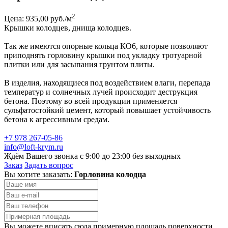
2
Цена: 935,00 руб./м
Крышки колодцев, днища колодцев.
Так же имеются опорные кольца КО6, которые позволяют
приподнять горловину крышки под укладку тротуарной
плитки или для засыпания грунтом плиты.
В изделия, находящиеся под воздействием влаги, перепада
температур и солнечных лучей происходит деструкция
бетона. Поэтому во всей продукции применяется
сульфатостойкий цемент, который повышает устойчивость
бетона к агрессивным средам.
+7 978 267-05-86
info@loft-krym.ru
Ждём Вашего звонка с 9:00 до 23:00 без выходных
Заказ
Задать вопрос
Вы хотите заказать:
Горловина колодца
Вы можете вписать сюда примерную площадь поверхности