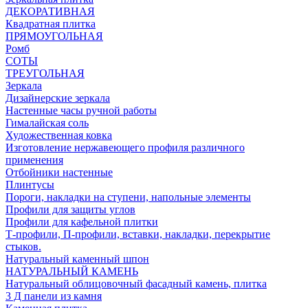
ДЕКОРАТИВНАЯ
Квадратная плитка
ПРЯМОУГОЛЬНАЯ
Ромб
СОТЫ
ТРЕУГОЛЬНАЯ
Зеркала
Дизайнерские зеркала
Настенные часы ручной работы
Гималайская соль
Художественная ковка
Изготовление нержавеющего профиля различного
применения
Отбойники настенные
Плинтусы
Пороги, накладки на ступени, напольные элементы
Профили для защиты углов
Профили для кафельной плитки
Т-профили, П-профили, вставки, накладки, перекрытие
стыков.
Натуральный каменный шпон
НАТУРАЛЬНЫЙ КАМЕНЬ
Натуральный облицовочный фасадный камень, плитка
3 Д панели из камня