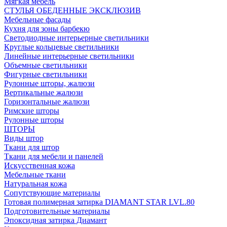
Мягкая мебель
СТУЛЬЯ ОБЕДЕННЫЕ ЭКСКЛЮЗИВ
Мебельные фасады
Кухня для зоны барбекю
Светодиодные интерьерные светильники
Круглые кольцевые светильники
Линейные интерьерные светильники
Объемные светильники
Фигурные светильники
Рулонные шторы, жалюзи
Вертикальные жалюзи
Горизонтальные жалюзи
Римские шторы
Рулонные шторы
ШТОРЫ
Виды штор
Ткани для штор
Ткани для мебели и панелей
Искусственная кожа
Мебельные ткани
Натуральная кожа
Сопутствующие материалы
Готовая полимерная затирка DIAMANT STAR LVL.80
Подготовительные материалы
Эпоксидная затирка Диамант