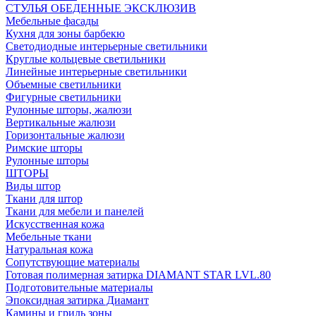
СТУЛЬЯ ОБЕДЕННЫЕ ЭКСКЛЮЗИВ
Мебельные фасады
Кухня для зоны барбекю
Светодиодные интерьерные светильники
Круглые кольцевые светильники
Линейные интерьерные светильники
Объемные светильники
Фигурные светильники
Рулонные шторы, жалюзи
Вертикальные жалюзи
Горизонтальные жалюзи
Римские шторы
Рулонные шторы
ШТОРЫ
Виды штор
Ткани для штор
Ткани для мебели и панелей
Искусственная кожа
Мебельные ткани
Натуральная кожа
Сопутствующие материалы
Готовая полимерная затирка DIAMANT STAR LVL.80
Подготовительные материалы
Эпоксидная затирка Диамант
Камины и гриль зоны