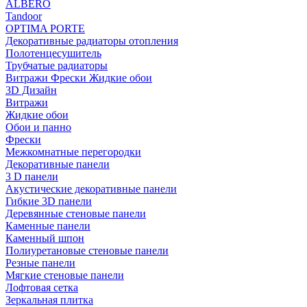
ALBERO
Tandoor
OPTIMA PORTE
Декоративные радиаторы отопления
Полотенцесушитель
Трубчатые радиаторы
Витражи Фрески Жидкие обои
3D Дизайн
Витражи
Жидкие обои
Обои и панно
Фрески
Межкомнатные перегородки
Декоративные панели
3 D панели
Акустические декоративные панели
Гибкие 3D панели
Деревянные стеновые панели
Каменные панели
Каменный шпон
Полиуретановые стеновые панели
Резные панели
Мягкие стеновые панели
Лофтовая сетка
Зеркальная плитка