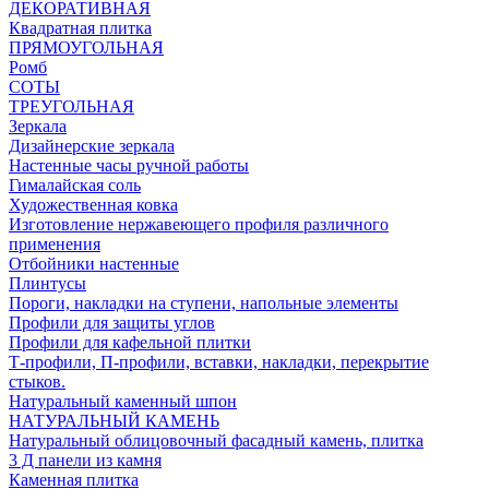
ДЕКОРАТИВНАЯ
Квадратная плитка
ПРЯМОУГОЛЬНАЯ
Ромб
СОТЫ
ТРЕУГОЛЬНАЯ
Зеркала
Дизайнерские зеркала
Настенные часы ручной работы
Гималайская соль
Художественная ковка
Изготовление нержавеющего профиля различного
применения
Отбойники настенные
Плинтусы
Пороги, накладки на ступени, напольные элементы
Профили для защиты углов
Профили для кафельной плитки
Т-профили, П-профили, вставки, накладки, перекрытие
стыков.
Натуральный каменный шпон
НАТУРАЛЬНЫЙ КАМЕНЬ
Натуральный облицовочный фасадный камень, плитка
3 Д панели из камня
Каменная плитка