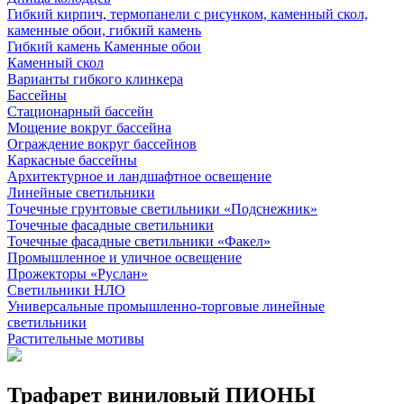
Гибкий кирпич, термопанели с рисунком, каменный скол,
каменные обои, гибкий камень
Гибкий камень Каменные обои
Каменный скол
Варианты гибкого клинкера
Бассейны
Стационарный бассейн
Мощение вокруг бассейна
Ограждение вокруг бассейнов
Каркасные бассейны
Архитектурное и ландшафтное освещение
Линейные светильники
Точечные грунтовые светильники «Подснежник»
Точечные фасадные светильники
Точечные фасадные светильники «Факел»
Промышленное и уличное освещение
Прожекторы «Руслан»
Светильники НЛО
Универсальные промышленно-торговые линейные
светильники
Растительные мотивы
Трафарет виниловый ПИОНЫ