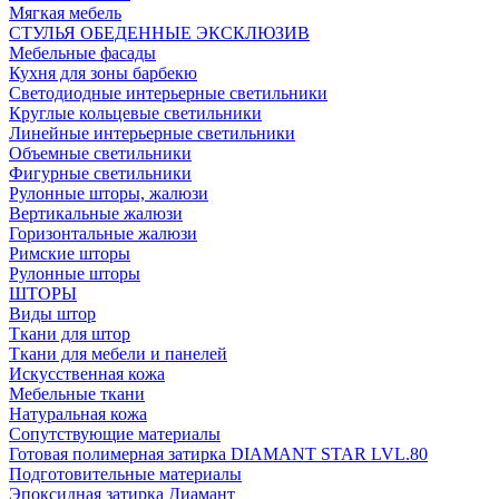
Мягкая мебель
СТУЛЬЯ ОБЕДЕННЫЕ ЭКСКЛЮЗИВ
Мебельные фасады
Кухня для зоны барбекю
Светодиодные интерьерные светильники
Круглые кольцевые светильники
Линейные интерьерные светильники
Объемные светильники
Фигурные светильники
Рулонные шторы, жалюзи
Вертикальные жалюзи
Горизонтальные жалюзи
Римские шторы
Рулонные шторы
ШТОРЫ
Виды штор
Ткани для штор
Ткани для мебели и панелей
Искусственная кожа
Мебельные ткани
Натуральная кожа
Сопутствующие материалы
Готовая полимерная затирка DIAMANT STAR LVL.80
Подготовительные материалы
Эпоксидная затирка Диамант