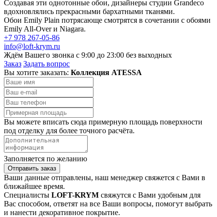
Создавая эти однотонные обои, дизайнеры студии Grandeco
вдохновлялись прекрасными бархатными тканями.
Обои Emily Plain потрясающе смотрятся в сочетании с обоями
Emily All-Over и Niagara.
+7 978 267-05-86
info@loft-krym.ru
Ждём Вашего звонка с 9:00 до 23:00 без выходных
Заказ
Задать вопрос
Вы хотите заказать:
Коллекция ATESSA
Вы можете вписать сюда примерную площадь поверхности
под отделку для более точного расчёта.
Заполняется по желанию
Отправить заказ
Ваши данные отправлены, наш менеджер свяжется с Вами в
ближайшее время.
Специалисты
LOFT-KRYM
свяжутся с Вами удобным для
Вас способом, ответят на все Ваши вопросы, помогут выбрать
и нанести декоративное покрытие.