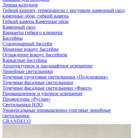
Днища колодцев
Гибкий кирпич, термопанели с рисунком, каменный скол,
каменные обои, гибкий камень
Гибкий камень Каменные обои
Каменный скол
Варианты гибкого клинкера
Бассейны
Стационарный бассейн
Мощение вокруг бассейна
Ограждение вокруг бассейнов
Каркасные бассейны
Архитектурное и ландшафтное освещение
Линейные светильники
Точечные грунтовые светильники «Подснежник»
Точечные фасадные светильники
Точечные фасадные светильники «Факел»
Промышленное и уличное освещение
Прожекторы «Руслан»
Светильники НЛО
Универсальные промышленно-торговые линейные
светильники
GRANDECO