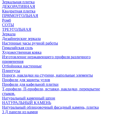
Зеркальная плитка
ДЕКОРАТИВНАЯ
Квадратная плитка
ПРЯМОУГОЛЬНАЯ
Ромб
СОТЫ
ТРЕУГОЛЬНАЯ
Зеркала
Дизайнерские зеркала
Настенные часы ручной работы
Гималайская соль
Художественная ковка
Изготовление нержавеющего профиля различного
применения
Отбойники настенные
Плинтусы
Пороги, накладки на ступени, напольные элементы
Профили для защиты углов
Профили для кафельной плитки
Т-профили, П-профили, вставки, накладки, перекрытие
стыков.
Натуральный каменный шпон
НАТУРАЛЬНЫЙ КАМЕНЬ
Натуральный облицовочный фасадный камень, плитка
3 Д панели из камня