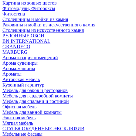
Картина из живых цветов
Фитомодули, Фитобоксы
Фитостена
Столешницы и мойки из камня
Раковины и мойки из искусственного камня
Столешницы из искусственного камня
РУЛОННЫЕ ОБОИ
BN INTERNATIONAL
GRANDECO
MARBURG
Ароматизация помещений
Арома сувениры
Арома-машины
Ароматы
Авторская мебель
Кухонный гарнитур
Мебель для баров и ресторанов
Мебель для гардеробной комнаты
Мебель для спальни и гостиной
Офисная мебель
Мебель для ванной комнаты
Элитная мебель
Мягкая мебель
СТУЛЬЯ ОБЕДЕННЫЕ ЭКСКЛЮЗИВ
Мебельные фасады