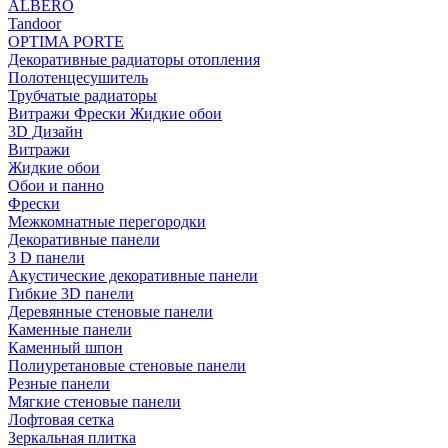
ALBERO
Tandoor
OPTIMA PORTE
Декоративные радиаторы отопления
Полотенцесушитель
Трубчатые радиаторы
Витражи Фрески Жидкие обои
3D Дизайн
Витражи
Жидкие обои
Обои и панно
Фрески
Межкомнатные перегородки
Декоративные панели
3 D панели
Акустические декоративные панели
Гибкие 3D панели
Деревянные стеновые панели
Каменные панели
Каменный шпон
Полиуретановые стеновые панели
Резные панели
Мягкие стеновые панели
Лофтовая сетка
Зеркальная плитка