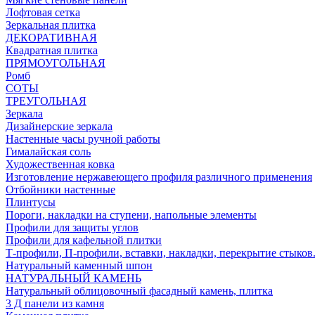
Лофтовая сетка
Зеркальная плитка
ДЕКОРАТИВНАЯ
Квадратная плитка
ПРЯМОУГОЛЬНАЯ
Ромб
СОТЫ
ТРЕУГОЛЬНАЯ
Зеркала
Дизайнерские зеркала
Настенные часы ручной работы
Гималайская соль
Художественная ковка
Изготовление нержавеющего профиля различного применения
Отбойники настенные
Плинтусы
Пороги, накладки на ступени, напольные элементы
Профили для защиты углов
Профили для кафельной плитки
Т-профили, П-профили, вставки, накладки, перекрытие стыков
Натуральный каменный шпон
НАТУРАЛЬНЫЙ КАМЕНЬ
Натуральный облицовочный фасадный камень, плитка
3 Д панели из камня