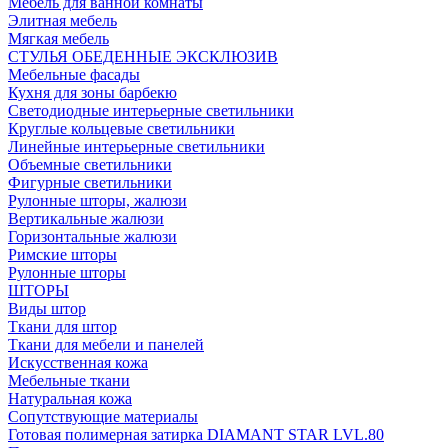
Мебель для ванной комнаты
Элитная мебель
Мягкая мебель
СТУЛЬЯ ОБЕДЕННЫЕ ЭКСКЛЮЗИВ
Мебельные фасады
Кухня для зоны барбекю
Светодиодные интерьерные светильники
Круглые кольцевые светильники
Линейные интерьерные светильники
Объемные светильники
Фигурные светильники
Рулонные шторы, жалюзи
Вертикальные жалюзи
Горизонтальные жалюзи
Римские шторы
Рулонные шторы
ШТОРЫ
Виды штор
Ткани для штор
Ткани для мебели и панелей
Искусственная кожа
Мебельные ткани
Натуральная кожа
Сопутствующие материалы
Готовая полимерная затирка DIAMANT STAR LVL.80