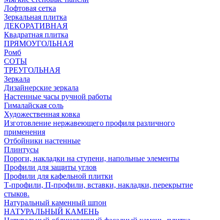
Лофтовая сетка
Зеркальная плитка
ДЕКОРАТИВНАЯ
Квадратная плитка
ПРЯМОУГОЛЬНАЯ
Ромб
СОТЫ
ТРЕУГОЛЬНАЯ
Зеркала
Дизайнерские зеркала
Настенные часы ручной работы
Гималайская соль
Художественная ковка
Изготовление нержавеющего профиля различного
применения
Отбойники настенные
Плинтусы
Пороги, накладки на ступени, напольные элементы
Профили для защиты углов
Профили для кафельной плитки
Т-профили, П-профили, вставки, накладки, перекрытие
стыков.
Натуральный каменный шпон
НАТУРАЛЬНЫЙ КАМЕНЬ