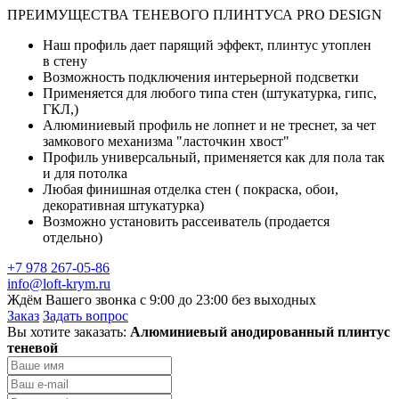
ПРЕИМУЩЕСТВА ТЕНЕВОГО ПЛИНТУСА PRO DESIGN
Наш профиль дает парящий эффект, плинтус утоплен
в стену
Возможность подключения интерьерной подсветки
Применяется для любого типа стен (штукатурка, гипс,
ГКЛ,)
Алюминиевый профиль не лопнет и не треснет, за чет
замкового механизма "ласточкин хвост"
Профиль универсальный, применяется как для пола так
и для потолка
Любая финишная отделка стен ( покраска, обои,
декоративная штукатурка)
Возможно установить рассеиватель (продается
отдельно)
+7 978 267-05-86
info@loft-krym.ru
Ждём Вашего звонка с 9:00 до 23:00 без выходных
Заказ
Задать вопрос
Вы хотите заказать:
Алюминиевый анодированный плинтус
теневой