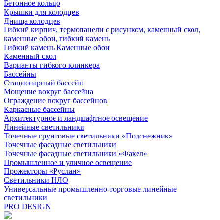
Бетонное кольцо
Крышки для колодцев
Днища колодцев
Гибкий кирпич, термопанели с рисунком, каменный скол,
каменные обои, гибкий камень
Гибкий камень Каменные обои
Каменный скол
Варианты гибкого клинкера
Бассейны
Стационарный бассейн
Мощение вокруг бассейна
Ограждение вокруг бассейнов
Каркасные бассейны
Архитектурное и ландшафтное освещение
Линейные светильники
Точечные грунтовые светильники «Подснежник»
Точечные фасадные светильники
Точечные фасадные светильники «Факел»
Промышленное и уличное освещение
Прожекторы «Руслан»
Светильники НЛО
Универсальные промышленно-торговые линейные
светильники
PRO DESIGN