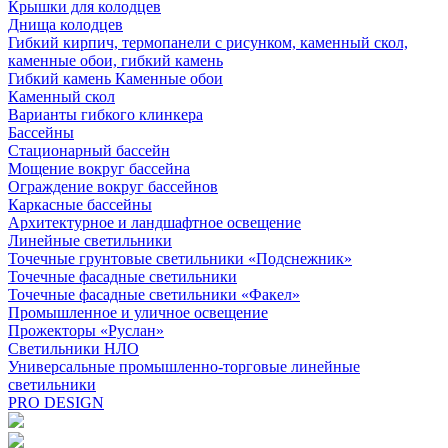
Крышки для колодцев
Днища колодцев
Гибкий кирпич, термопанели с рисунком, каменный скол,
каменные обои, гибкий камень
Гибкий камень Каменные обои
Каменный скол
Варианты гибкого клинкера
Бассейны
Стационарный бассейн
Мощение вокруг бассейна
Ограждение вокруг бассейнов
Каркасные бассейны
Архитектурное и ландшафтное освещение
Линейные светильники
Точечные грунтовые светильники «Подснежник»
Точечные фасадные светильники
Точечные фасадные светильники «Факел»
Промышленное и уличное освещение
Прожекторы «Руслан»
Светильники НЛО
Универсальные промышленно-торговые линейные
светильники
PRO DESIGN