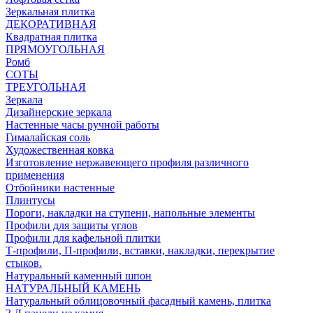
Зеркальная плитка
ДЕКОРАТИВНАЯ
Квадратная плитка
ПРЯМОУГОЛЬНАЯ
Ромб
СОТЫ
ТРЕУГОЛЬНАЯ
Зеркала
Дизайнерские зеркала
Настенные часы ручной работы
Гималайская соль
Художественная ковка
Изготовление нержавеющего профиля различного
применения
Отбойники настенные
Плинтусы
Пороги, накладки на ступени, напольные элементы
Профили для защиты углов
Профили для кафельной плитки
Т-профили, П-профили, вставки, накладки, перекрытие
стыков.
Натуральный каменный шпон
НАТУРАЛЬНЫЙ КАМЕНЬ
Натуральный облицовочный фасадный камень, плитка