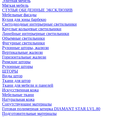
Элитная мебель
Мягкая мебель
СТУЛЬЯ ОБЕДЕННЫЕ ЭКСКЛЮЗИВ
Мебельные фасады
Кухня для зоны барбекю
Светодиодные интерьерные светильники
Круглые кольцевые светильники
Линейные интерьерные светильники
Объемные светильники
Фигурные светильники
Рулонные шторы, жалюзи
Вертикальные жалюзи
Горизонтальные жалюзи
Римские шторы
Рулонные шторы
ШТОРЫ
Виды штор
Ткани для штор
Ткани для мебели и панелей
Искусственная кожа
Мебельные ткани
Натуральная кожа
Сопутствующие материалы
Готовая полимерная затирка DIAMANT STAR LVL.80
Подготовительные материалы