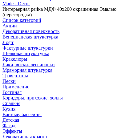
Madest Decor
Интерьерная рейка МДФ 40х200 окрашенная Эмалью
(перегородка)
Список категорий
Акции
Декоративная поверхность
Венецианская штукатурка
Лофт
Фактурные штукатурки
Шелковая штукатурка
Кракелюры
Лаки, воски, лессировки
Мраморная штукатурка
Травертины
Пески
Применение
Гостиная
Коридоры, прихожие, холлы
Спальня
Кухня
Ванные, бассейны
Детская
Фасад
Эффекты
Декоративная краска