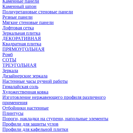
Каменные панели
Каменный шпон
Полиуретановые стеновые панели
Резные панели
Мягкие стеновые панели
Лофтовая сетка
Зеркальная плитка
ДЕКОРАТИВНАЯ
Квадратная плитка
ПРЯМОУГОЛЬНАЯ
Ромб
СОТЫ
ТРЕУГОЛЬНАЯ
Зеркала
Дизайнерские зеркала
Настенные часы ручной работы
Гималайская соль
Художественная ковка
Изготовление нержавеющего профиля различного
применения
Отбойники настенные
Плинтусы
Пороги, накладки на ступени, напольные элементы
Профили для защиты углов
Профили для кафельной плитки