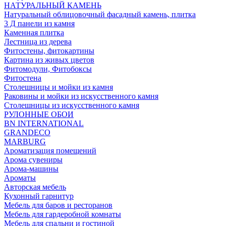
НАТУРАЛЬНЫЙ КАМЕНЬ
Натуральный облицовочный фасадный камень, плитка
3 Д панели из камня
Каменная плитка
Лестница из дерева
Фитостены, фитокартины
Картина из живых цветов
Фитомодули, Фитобоксы
Фитостена
Столешницы и мойки из камня
Раковины и мойки из искусственного камня
Столешницы из искусственного камня
РУЛОННЫЕ ОБОИ
BN INTERNATIONAL
GRANDECO
MARBURG
Ароматизация помещений
Арома сувениры
Арома-машины
Ароматы
Авторская мебель
Кухонный гарнитур
Мебель для баров и ресторанов
Мебель для гардеробной комнаты
Мебель для спальни и гостиной