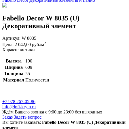
Fabello Decor
Декоративные элементы и панно
Fabello Decor W 8035 (U)
Декоративный элемент
Артикул:
W 8035
2
Цена: 2 042,00 руб./м
Характеристики
Высота
190
Ширина
609
Толщина
55
Материал
Полиуретан
+7 978 267-05-86
info@loft-krym.ru
Ждём Вашего звонка с 9:00 до 23:00 без выходных
Заказ
Задать вопрос
Вы хотите заказать:
Fabello Decor W 8035 (U) Декоративный
элемент