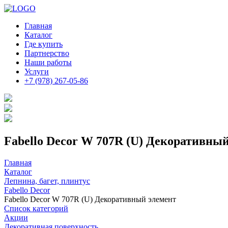
Главная
Каталог
Где купить
Партнерство
Наши работы
Услуги
+7 (978) 267-05-86
Fabello Decor W 707R (U) Декоративны
Главная
Каталог
Лепнина, багет, плинтус
Fabello Decor
Fabello Decor W 707R (U) Декоративный элемент
Список категорий
Акции
Декоративная поверхность