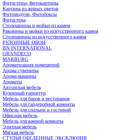
Фитостены, фитокартины
Картина из живых цветов
Фитомодули, Фитобоксы
Фитостена
Столешницы и мойки из камня
Раковины и мойки из искусственного камня
Столешницы из искусственного камня
РУЛОННЫЕ ОБОИ
BN INTERNATIONAL
GRANDECO
MARBURG
Ароматизация помещений
Арома сувениры
Арома-машины
Ароматы
Авторская мебель
Кухонный гарнитур
Мебель для баров и ресторанов
Мебель для гардеробной комнаты
Мебель для спальни и гостиной
Офисная мебель
Мебель для ванной комнаты
Элитная мебель
Мягкая мебель
СТУЛЬЯ ОБЕДЕННЫЕ ЭКСКЛЮЗИВ